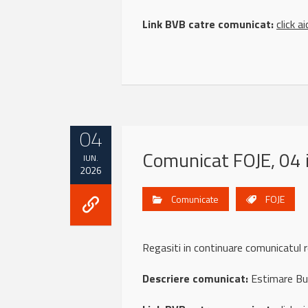
Link BVB catre comunicat:
click ai
04
Comunicat FOJE, 04 
IUN.
2026
Comunicate
FOJE
Regasiti in continuare comunicatu
Descriere comunicat:
Estimare Buge