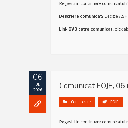
Regasiti in continuare comunicatu
Descriere comunicat:
Decizie ASF
Link BVB catre comunicat:
click ai
06
Comunicat FOJE, 06 
IUL.
2026
Comunicate
FOJE
Regasiti in continuare comunicatu