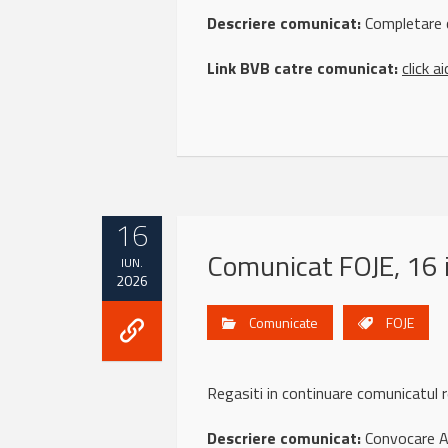
Descriere comunicat:
Completare 
Link BVB catre comunicat:
click ai
16
Comunicat FOJE, 16 
IUN.
2026
Comunicate
FOJE
Regasiti in continuare comunicatu
Descriere comunicat:
Convocare A