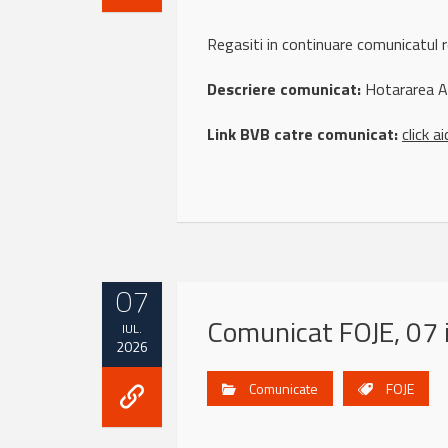
Regasiti in continuare comunicatu
Descriere comunicat:
Hotararea A
Link BVB catre comunicat:
click ai
07
Comunicat FOJE, 07 
IUL.
2026
Comunicate
FOJE