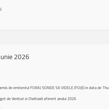
ci
iunie 2026
l remis de emitentul FORAJ SONDE SA VIDELE (FOJE) in data de Th
t de Venituri si Cheltuieli aferent anului 2026