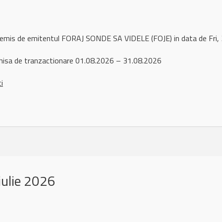
 remis de emitentul FORAJ SONDE SA VIDELE (FOJE) in data de Fri
hisa de tranzactionare 01.08.2026 – 31.08.2026
ci
iulie 2026