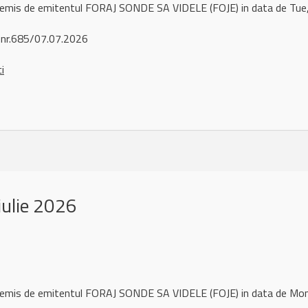
l remis de emitentul FORAJ SONDE SA VIDELE (FOJE) in data de Tu
 nr.685/07.07.2026
ci
iulie 2026
l remis de emitentul FORAJ SONDE SA VIDELE (FOJE) in data de Mo