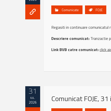
Comunicate
FOJE
Regasiti in continuare comunicatu
Descriere comunicat:
Tranzactie pr
Link BVB catre comunicat:
click ai
31
Comunicat FOJE, 31 
IUL.
2026