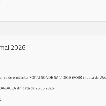
ci
 mai 2026
l remis de emitentul FORAJ SONDE SA VIDELE (FOJE) in data de W
OA&AGEA din data de 26.05.2026
ci