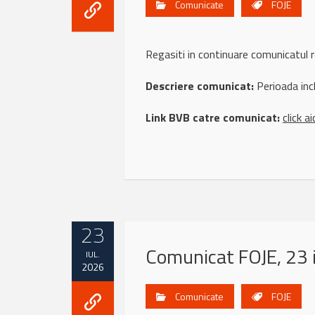
Comunicate
FOJE
Regasiti in continuare comunicatul
Descriere comunicat:
Perioada inc
Link BVB catre comunicat:
click ai
23
Comunicat FOJE, 23 
IUL.
2026
Comunicate
FOJE