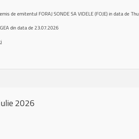
l remis de emitentul FORAJ SONDE SA VIDELE (FOJE) in data de Th
GEA din data de 23.07.2026
ci
iulie 2026