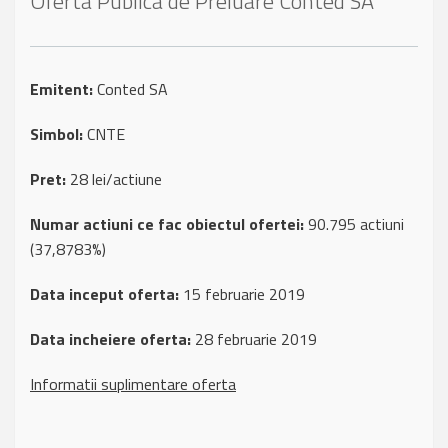
Oferta Publica de Preluare Conted SA
Emitent:
Conted SA
Simbol:
CNTE
Pret:
28 lei/actiune
Numar actiuni ce fac obiectul ofertei:
90.795 actiuni
(37,8783%)
Data inceput oferta:
15 februarie 2019
Data incheiere oferta:
28 februarie 2019
Informatii suplimentare oferta