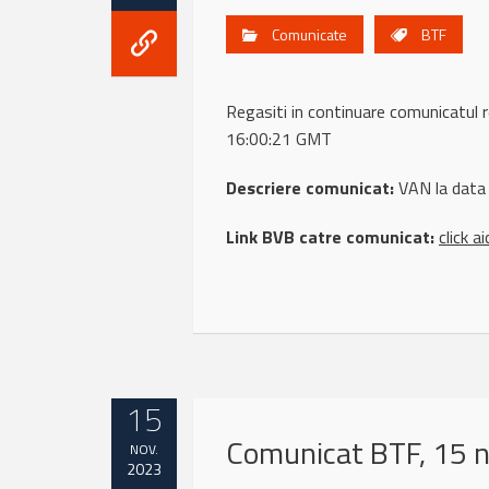
Comunicate
BTF
Regasiti in continuare comunicatu
16:00:21 GMT
Descriere comunicat:
VAN la data
Link BVB catre comunicat:
click ai
15
Comunicat BTF, 15 
NOV.
2023