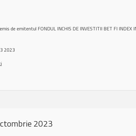
l remis de emitentul FONDUL INCHIS DE INVESTITII BET FI INDEX 
 3 2023
ci
octombrie 2023