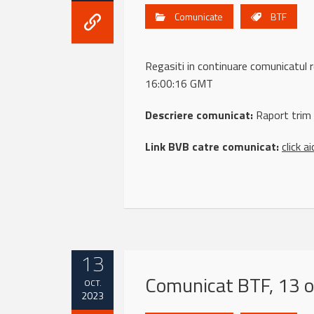
Comunicate
BTF
Regasiti in continuare comunicatu
16:00:16 GMT
Descriere comunicat:
Raport trim
Link BVB catre comunicat:
click ai
13
Comunicat BTF, 13 
OCT.
2023