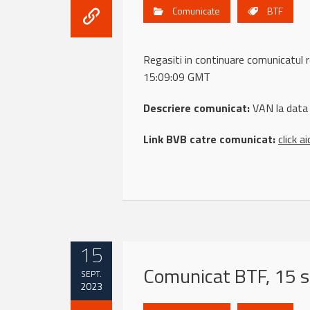
Comunicate
BTF
Regasiti in continuare comunicatu
15:09:09 GMT
Descriere comunicat:
VAN la data
Link BVB catre comunicat:
click ai
15
Comunicat BTF, 15 
SEPT.
2023