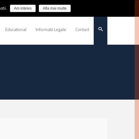
tii.
Am inteles
Afla mai multe
Educational
Informatii Legale
Contact