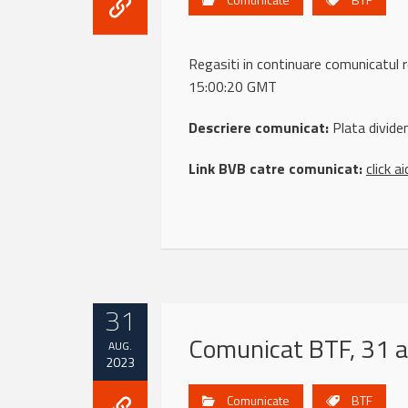
Regasiti in continuare comunicatu
15:00:20 GMT
Descriere comunicat:
Plata divide
Link BVB catre comunicat:
click ai
31
Comunicat BTF, 31 
AUG.
2023
Comunicate
BTF