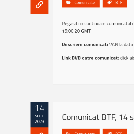
Comunicate
BTF
Regasiti in continuare comunicatu
15:00:20 GMT
Descriere comunicat:
VAN la data
Link BVB catre comunicat:
click ai
14
Comunicat BTF, 14 
SEPT.
2023
Comunicate
BTF