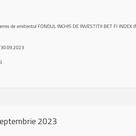
l remis de emitentul FONDUL INCHIS DE INVESTITII BET FI INDEX I
 30.09.2023
ci
septembrie 2023