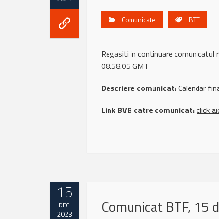
Comunicate
BTF
Regasiti in continuare comunicatu
08:58:05 GMT
Descriere comunicat:
Calendar fin
Link BVB catre comunicat:
click ai
15
Comunicat BTF, 15 
DEC.
2023