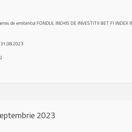
l remis de emitentul FONDUL INCHIS DE INVESTITII BET FI INDEX I
 31.08.2023
ci
septembrie 2023