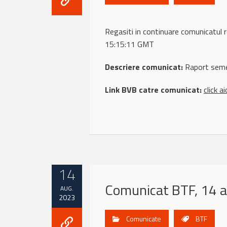
Regasiti in continuare comunicatu
15:15:11 GMT
Descriere comunicat:
Raport seme
Link BVB catre comunicat:
click ai
14
Comunicat BTF, 14 
AUG.
2023
Comunicate
BTF