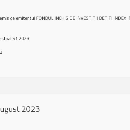
l remis de emitentul FONDUL INCHIS DE INVESTITII BET FI INDEX 
strial S1 2023
ci
august 2023