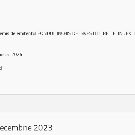
l remis de emitentul FONDUL INCHIS DE INVESTITII BET FI INDEX I
anciar 2024
ci
decembrie 2023