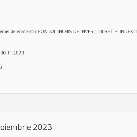
l remis de emitentul FONDUL INCHIS DE INVESTITII BET FI INDEX I
 30.11.2023
ci
noiembrie 2023