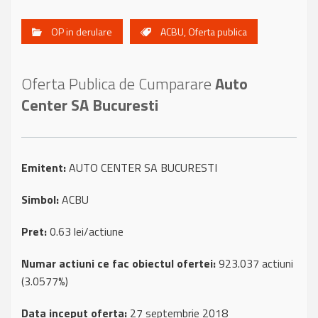
OP in derulare
ACBU
,
Oferta publica
Oferta Publica de Cumparare
Auto
Center SA Bucuresti
Emitent:
AUTO CENTER SA BUCURESTI
Simbol:
ACBU
Pret:
0.63 lei/actiune
Numar actiuni ce fac obiectul ofertei:
923.037 actiuni
(3.0577%)
Data inceput oferta:
27 septembrie 2018