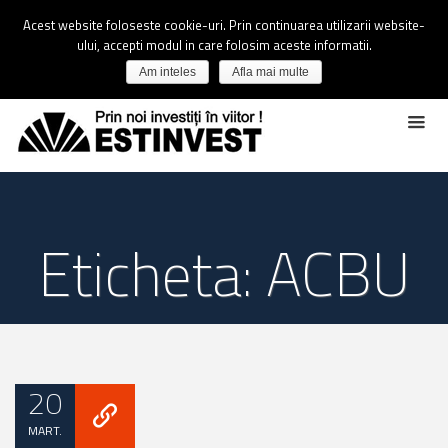
Acest website foloseste cookie-uri. Prin continuarea utilizarii website-
ului, accepti modul in care folosim aceste informatii.
Am inteles
Afla mai multe
Eticheta: ACBU
20
MART.