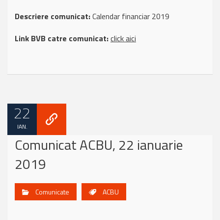
Descriere comunicat:
Calendar financiar 2019
Link BVB catre comunicat:
click aici
22
IAN.
Comunicat ACBU, 22 ianuarie
2019
Comunicate
ACBU