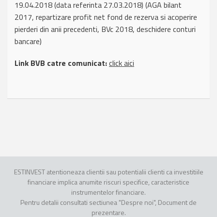
19.04.2018 (data referinta 27.03.2018) (AGA bilant
2017, repartizare profit net fond de rezerva si acoperire
pierderi din anii precedenti, BVc 2018, deschidere conturi
bancare)
Link BVB catre comunicat:
click aici
ESTINVEST atentioneaza clientii sau potentialii clienti ca investitiile
financiare implica anumite riscuri specifice, caracteristice
instrumentelor financiare.
Pentru detalii consultati sectiunea "Despre noi", Document de
prezentare.