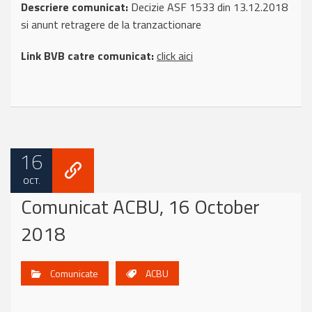
Descriere comunicat:
Decizie ASF 1533 din 13.12.2018
si anunt retragere de la tranzactionare
Link BVB catre comunicat:
click aici
16
OCT.
Comunicat ACBU, 16 October
2018
Comunicate
ACBU