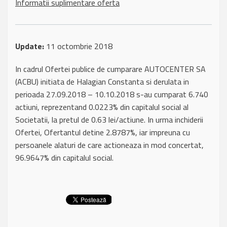
Informatii suplimentare oferta
Update:
11 octombrie 2018
In cadrul Ofertei publice de cumparare AUTOCENTER SA
(ACBU) initiata de Halagian Constanta si derulata in
perioada 27.09.2018 – 10.10.2018 s-au cumparat 6.740
actiuni, reprezentand 0.0223% din capitalul social al
Societatii, la pretul de 0.63 lei/actiune. In urma inchiderii
Ofertei, Ofertantul detine 2.8787%, iar impreuna cu
persoanele alaturi de care actioneaza in mod concertat,
96.9647% din capitalul social.