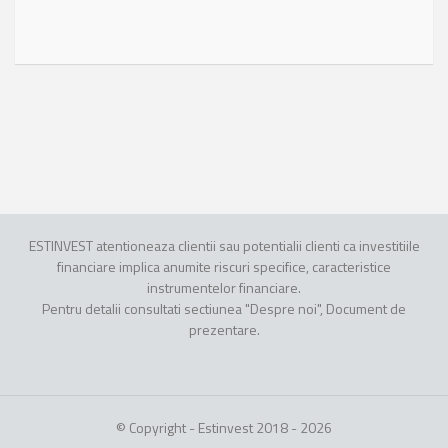
ESTINVEST atentioneaza clientii sau potentialii clienti ca investitiile
financiare implica anumite riscuri specifice, caracteristice
instrumentelor financiare.
Pentru detalii consultati sectiunea "Despre noi", Document de
prezentare.
© Copyright - Estinvest 2018 - 2026