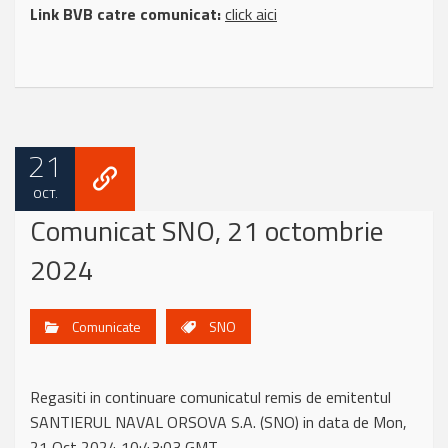
Link BVB catre comunicat:
click aici
21
OCT.
Comunicat SNO, 21 octombrie
2024
Comunicate
SNO
Regasiti in continuare comunicatul remis de emitentul
SANTIERUL NAVAL ORSOVA S.A. (SNO) in data de Mon,
21 Oct 2024 10:43:03 GMT