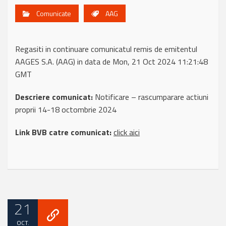
Comunicate
AAG
Regasiti in continuare comunicatul remis de emitentul
AAGES S.A. (AAG) in data de Mon, 21 Oct 2024 11:21:48
GMT
Descriere comunicat:
Notificare – rascumparare actiuni
proprii 14-18 octombrie 2024
Link BVB catre comunicat:
click aici
21
OCT.