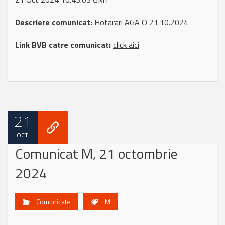
Descriere comunicat:
Hotarari AGA O 21.10.2024
Link BVB catre comunicat:
click aici
21
OCT.
Comunicat M, 21 octombrie
2024
Comunicate
M