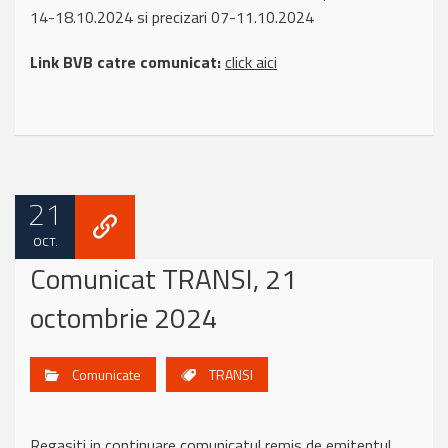
14-18.10.2024 si precizari 07-11.10.2024
Link BVB catre comunicat:
click aici
21
OCT.
Comunicat TRANSI, 21
octombrie 2024
Comunicate
TRANSI
Regasiti in continuare comunicatul remis de emitentul