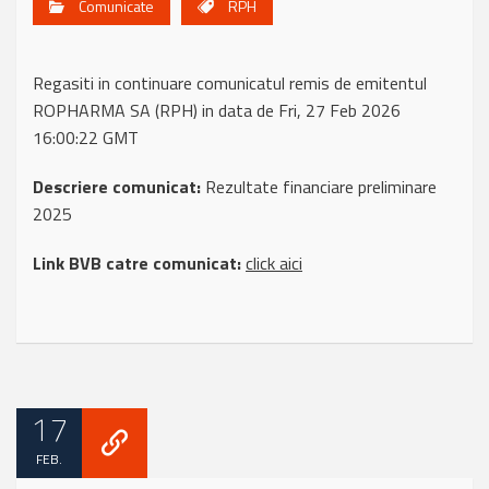
Comunicate
RPH
Regasiti in continuare comunicatul remis de emitentul
ROPHARMA SA (RPH) in data de Fri, 27 Feb 2026
16:00:22 GMT
Descriere comunicat:
Rezultate financiare preliminare
2025
Link BVB catre comunicat:
click aici
17
FEB.