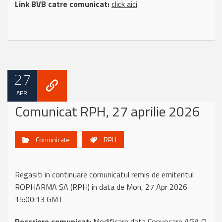
Link BVB catre comunicat:
click aici
27
APR.
Comunicat RPH, 27 aprilie 2026
Comunicate
RPH
Regasiti in continuare comunicatul remis de emitentul
ROPHARMA SA (RPH) in data de Mon, 27 Apr 2026
15:00:13 GMT
Descriere comunicat:
Modificare data Convocare AGA O