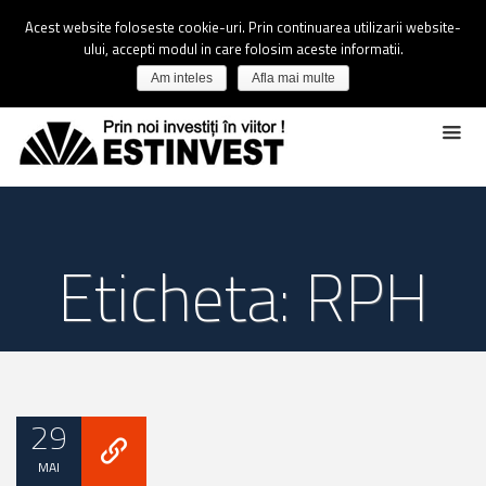
Acest website foloseste cookie-uri. Prin continuarea utilizarii website-
ului, accepti modul in care folosim aceste informatii.
Am inteles
Afla mai multe
Eticheta: RPH
29
MAI