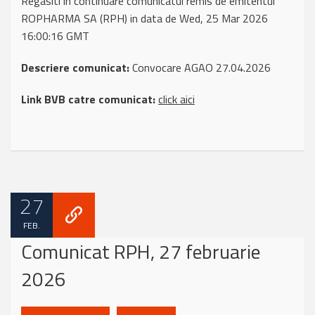
Regasiti in continuare comunicatul remis de emitentul
ROPHARMA SA (RPH) in data de Wed, 25 Mar 2026
16:00:16 GMT
Descriere comunicat:
Convocare AGAO 27.04.2026
Link BVB catre comunicat:
click aici
27
FEB.
Comunicat RPH, 27 februarie
2026