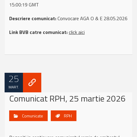
15:00:19 GMT
Descriere comunicat:
Convocare AGA O & E 28.05.2026
Link BVB catre comunicat:
click aici
25
MART.
Comunicat RPH, 25 martie 2026
Comunicate
RPH