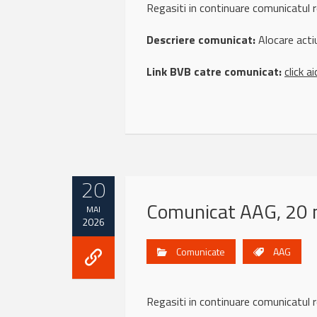
Regasiti in continuare comunicatul
Descriere comunicat:
Alocare actiu
Link BVB catre comunicat:
click ai
20
Comunicat AAG, 20 
MAI
2026
Comunicate
AAG
Regasiti in continuare comunicatu