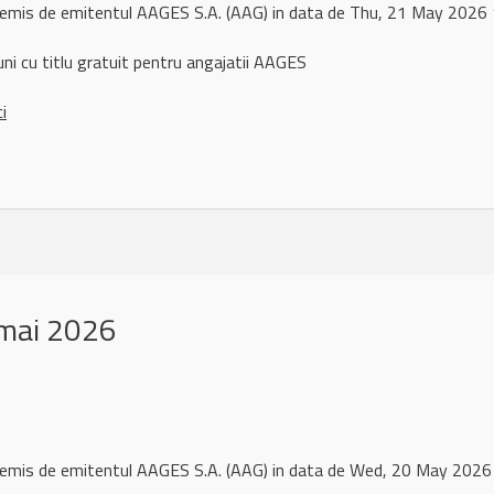
 remis de emitentul AAGES S.A. (AAG) in data de Thu, 21 May 202
ni cu titlu gratuit pentru angajatii AAGES
ci
mai 2026
l remis de emitentul AAGES S.A. (AAG) in data de Wed, 20 May 202