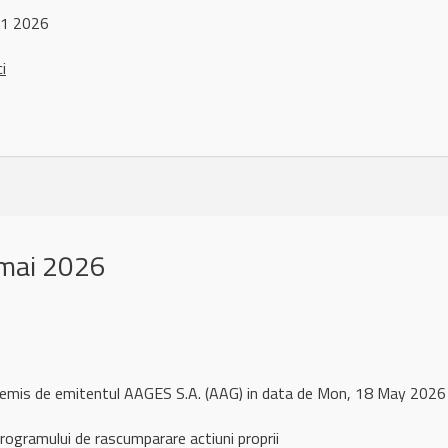
 1 2026
ci
mai 2026
l remis de emitentul AAGES S.A. (AAG) in data de Mon, 18 May 202
rogramului de rascumparare actiuni proprii