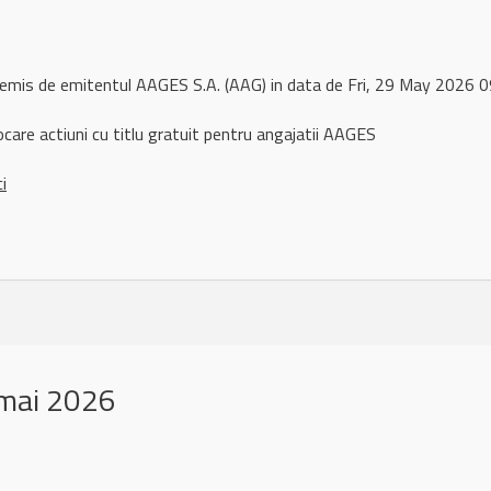
 remis de emitentul AAGES S.A. (AAG) in data de Fri, 29 May 2026
ocare actiuni cu titlu gratuit pentru angajatii AAGES
ci
mai 2026