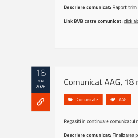
Descriere comunicat:
Raport trim
Link BVB catre comunicat:
click ai
18
Comunicat AAG, 18 
MAI
2026
Comunicate
AAG
Regasiti in continuare comunicatu
Descriere comunicat:
Finalizarea p