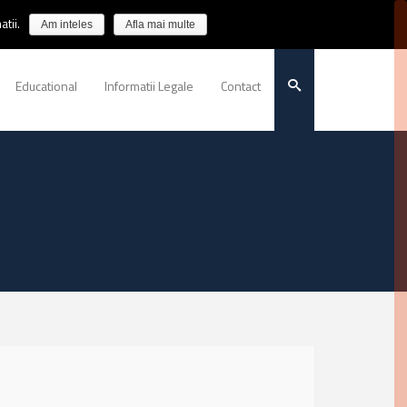
tii.
Am inteles
Afla mai multe
Educational
Informatii Legale
Contact