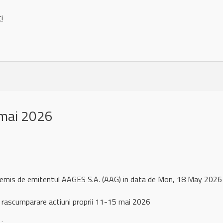
ci
mai 2026
l remis de emitentul AAGES S.A. (AAG) in data de Mon, 18 May 202
 rascumparare actiuni proprii 11-15 mai 2026