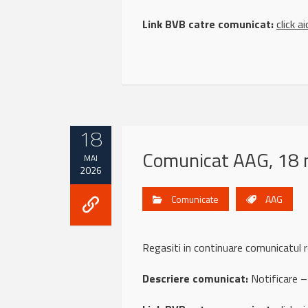
Link BVB catre comunicat:
click ai
18
Comunicat AAG, 18 
MAI
2026
Comunicate
AAG
Regasiti in continuare comunicatu
Descriere comunicat:
Notificare –