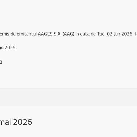
 remis de emitentul AAGES S.A. (AAG) in data de Tue, 02 Jun 2026
end 2025
ci
mai 2026