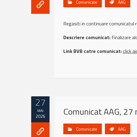
Comunicate
AAG
Regasiti in continuare comunicatul
Descriere comunicat:
Finalizare al
Link BVB catre comunicat:
click ai
27
Comunicat AAG, 27 
MAI
2026
Comunicate
AAG