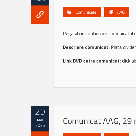
Comunicate
AAG
Regasiti in continuare comunicatul
Descriere comunicat:
Plata divid
Link BVB catre comunicat:
click ai
29
Comunicat AAG, 29 
MAI
2026