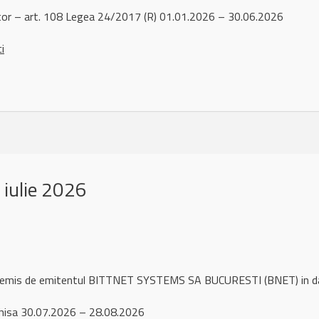
or – art. 108 Legea 24/2017 (R) 01.01.2026 – 30.06.2026
ci
iulie 2026
ul remis de emitentul BITTNET SYSTEMS SA BUCURESTI (BNET) in d
hisa 30.07.2026 – 28.08.2026