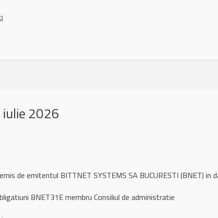
ci
iulie 2026
l remis de emitentul BITTNET SYSTEMS SA BUCURESTI (BNET) in da
bligatiuni BNET31E membru Consiliul de administratie