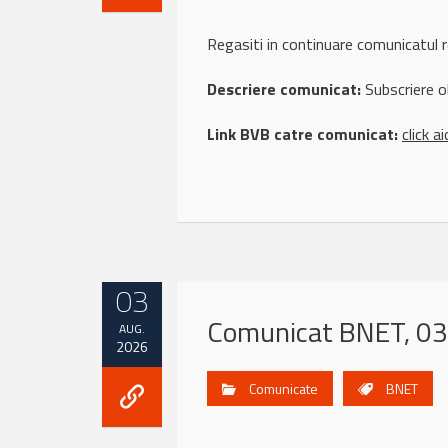
Regasiti in continuare comunicat
Descriere comunicat:
Subscriere o
Link BVB catre comunicat:
click ai
03
Comunicat BNET, 03
AUG.
2026
Comunicate
BNET