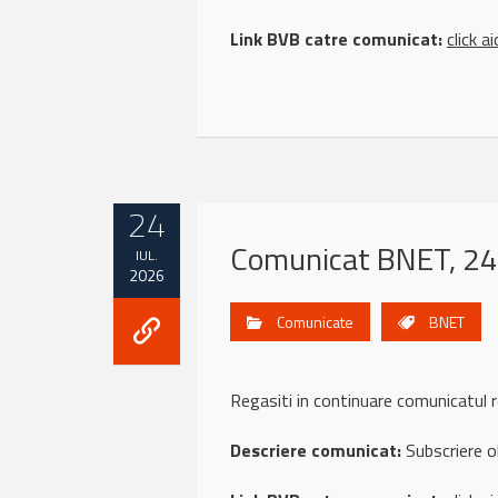
Link BVB catre comunicat:
click ai
24
Comunicat BNET, 24 
IUL.
2026
Comunicate
BNET
Regasiti in continuare comunicatu
Descriere comunicat:
Subscriere o