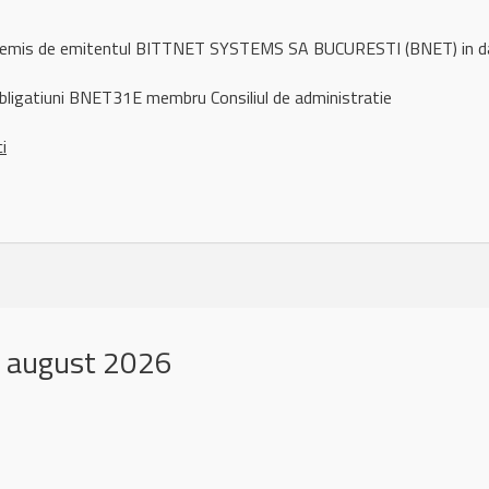
ul remis de emitentul BITTNET SYSTEMS SA BUCURESTI (BNET) in 
bligatiuni BNET31E membru Consiliul de administratie
ci
 august 2026