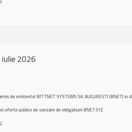
ci
iulie 2026
ul remis de emitentul BITTNET SYSTEMS SA BUCURESTI (BNET) in d
ei oferte publice de vanzare de obligatiuni BNET31E
ci