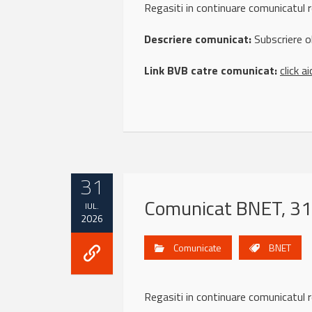
Regasiti in continuare comunicat
Descriere comunicat:
Subscriere o
Link BVB catre comunicat:
click ai
31
Comunicat BNET, 31 
IUL.
2026
Comunicate
BNET
Regasiti in continuare comunicatu