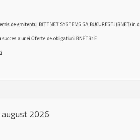
ul remis de emitentul BITTNET SYSTEMS SA BUCURESTI (BNET) in 
u succes a unei Oferte de obligatiuni BNET31E
ci
 august 2026