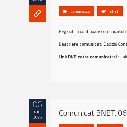
Comunicate
BNET
Regasiti in continuare comunicat
Descriere comunicat:
Decizie Cons
Link BVB catre comunicat:
click ai
06
Comunicat BNET, 06
AUG.
2026