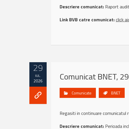
Descriere comunicat:
Raport audit
Link BVB catre comunicat:
click ai
29
Comunicat BNET, 29 
IUL.
2026
Comunicate
BNET
Regasiti in continuare comunicat
Descriere comunicat:
Perioada inc