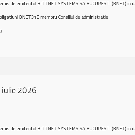
ul remis de emitentul BITTNET SYSTEMS SA BUCURESTI (BNET) in 
bligatiuni BNET31E membru Consiliul de administratie
ci
iulie 2026
l remis de emitentul BITTNET SYSTEMS SA BUCURESTI (BNET) in da