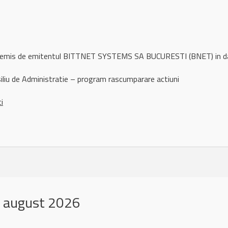
ul remis de emitentul BITTNET SYSTEMS SA BUCURESTI (BNET) in 
iliu de Administratie – program rascumparare actiuni
ci
 august 2026