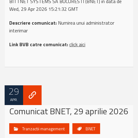
BITTNET SYSTEMS SA BUCURESTI (BNET) in data de
Wed, 29 Apr 2026 15:21:32 GMT
Descriere comunicat:
Numirea unui administrator
interimar
Link BVB catre comunicat:
click aici
29
APR.
Comunicat BNET, 29 aprilie 2026
Tranzactii management
BNET