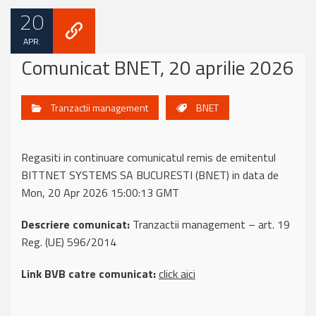
20
APR.
Comunicat BNET, 20 aprilie 2026
Tranzactii management
BNET
Regasiti in continuare comunicatul remis de emitentul
BITTNET SYSTEMS SA BUCURESTI (BNET) in data de
Mon, 20 Apr 2026 15:00:13 GMT
Descriere comunicat:
Tranzactii management – art. 19
Reg. (UE) 596/2014
Link BVB catre comunicat:
click aici