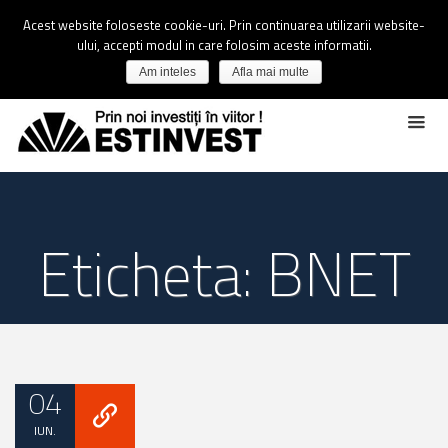
Acest website foloseste cookie-uri. Prin continuarea utilizarii website-
ului, accepti modul in care folosim aceste informatii.
Am inteles
Afla mai multe
Eticheta: BNET
04
IUN.