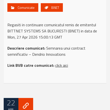
Comunicate
BNET
Regasiti in continuare comunicatul remis de emitentul
BITTNET SYSTEMS SA BUCURESTI (BNET) in data de
Mon, 27 Apr 2026 15:00:13 GMT
Descriere comunicat:
Semnarea unui contract
semnificativ – Dendrio Innovations
Link BVB catre comunicat:
click aici
22
APR.