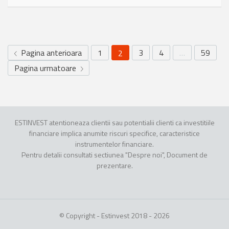
Pagina anterioara
1
3
4
…
59
2
Pagina urmatoare
ESTINVEST atentioneaza clientii sau potentialii clienti ca investitiile
financiare implica anumite riscuri specifice, caracteristice
instrumentelor financiare.
Pentru detalii consultati sectiunea "Despre noi", Document de
prezentare.
© Copyright - Estinvest 2018 - 2026