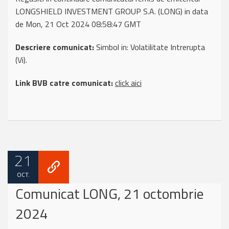
LONGSHIELD INVESTMENT GROUP S.A. (LONG) in data
de Mon, 21 Oct 2024 08:58:47 GMT
Descriere comunicat:
Simbol in: Volatilitate Intrerupta
(Vi).
Link BVB catre comunicat:
click aici
21
OCT.
Comunicat LONG, 21 octombrie
2024