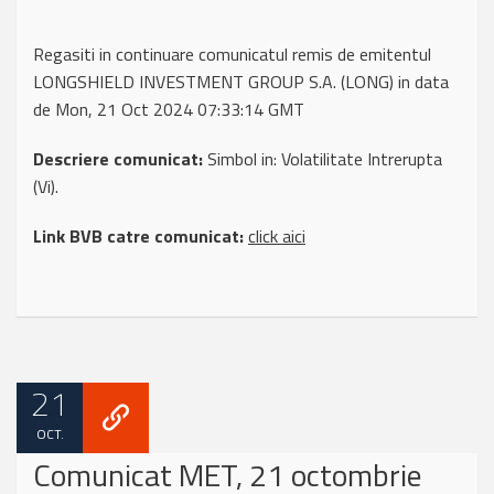
Regasiti in continuare comunicatul remis de emitentul
LONGSHIELD INVESTMENT GROUP S.A. (LONG) in data
de Mon, 21 Oct 2024 07:33:14 GMT
Descriere comunicat:
Simbol in: Volatilitate Intrerupta
(Vi).
Link BVB catre comunicat:
click aici
21
OCT.
Comunicat MET, 21 octombrie