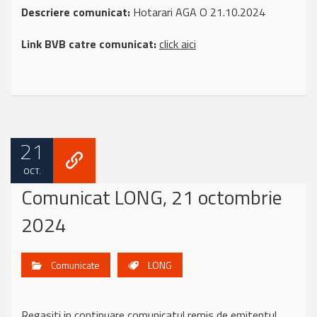
Descriere comunicat:
Hotarari AGA O 21.10.2024
Link BVB catre comunicat:
click aici
21
OCT.
Comunicat LONG, 21 octombrie
2024
Comunicate
LONG
Regasiti in continuare comunicatul remis de emitentul