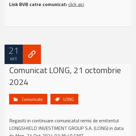
Link BVB catre comunicat:
click aici
21
OCT.
Comunicat LONG, 21 octombrie
2024
Comunicate
LONG
Regasiti in continuare comunicatul remis de emitentul
LONGSHIELD INVESTMENT GROUP S.A. (LONG) in data
de Mon, 21 Oct 2024 07:36:40 GMT