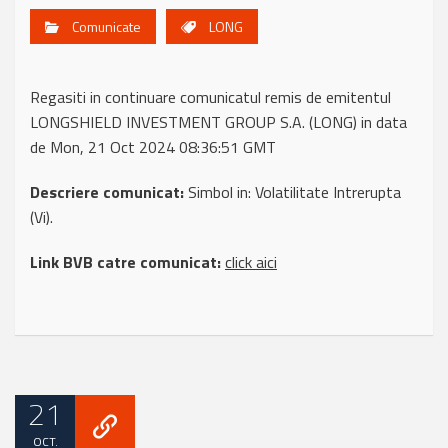
Comunicate
LONG
Regasiti in continuare comunicatul remis de emitentul
LONGSHIELD INVESTMENT GROUP S.A. (LONG) in data
de Mon, 21 Oct 2024 08:36:51 GMT
Descriere comunicat:
Simbol in: Volatilitate Intrerupta
(Vi).
Link BVB catre comunicat:
click aici
21
OCT.