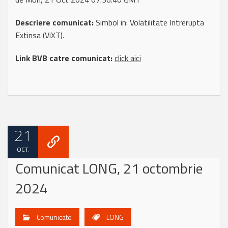
Descriere comunicat:
Simbol in: Volatilitate Intrerupta
Extinsa (ViXT).
Link BVB catre comunicat:
click aici
21
OCT.
Comunicat LONG, 21 octombrie
2024
Comunicate
LONG