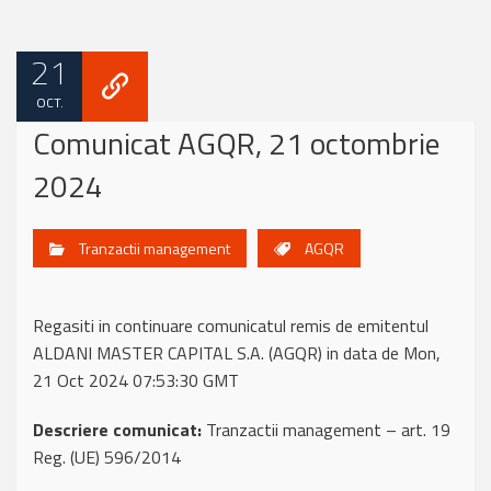
21
OCT.
Comunicat AGQR, 21 octombrie
2024
Tranzactii management
AGQR
Regasiti in continuare comunicatul remis de emitentul
ALDANI MASTER CAPITAL S.A. (AGQR) in data de Mon,
21 Oct 2024 07:53:30 GMT
Descriere comunicat:
Tranzactii management – art. 19
Reg. (UE) 596/2014