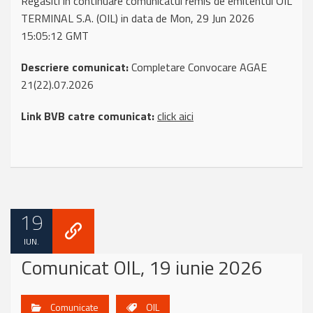
Regasiti in continuare comunicatul remis de emitentul OIL
TERMINAL S.A. (OIL) in data de Mon, 29 Jun 2026
15:05:12 GMT
Descriere comunicat:
Completare Convocare AGAE
21(22).07.2026
Link BVB catre comunicat:
click aici
19
IUN.
Comunicat OIL, 19 iunie 2026
Comunicate
OIL