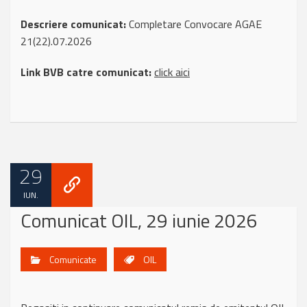
Descriere comunicat:
Completare Convocare AGAE
21(22).07.2026
Link BVB catre comunicat:
click aici
29
IUN.
Comunicat OIL, 29 iunie 2026
Comunicate
OIL