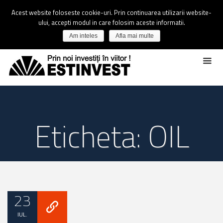
Acest website foloseste cookie-uri. Prin continuarea utilizarii website-
ului, accepti modul in care folosim aceste informatii.
Am inteles
Afla mai multe
Eticheta: OIL
23
IUL.