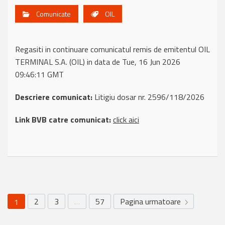
Comunicate
OIL
Regasiti in continuare comunicatul remis de emitentul OIL
TERMINAL S.A. (OIL) in data de Tue, 16 Jun 2026
09:46:11 GMT
Descriere comunicat:
Litigiu dosar nr. 2596/118/2026
Link BVB catre comunicat:
click aici
2
3
…
57
Pagina urmatoare
1