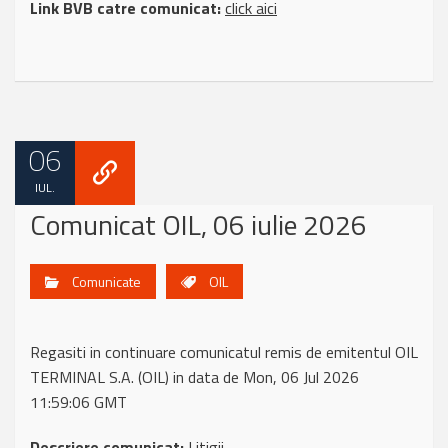
Link BVB catre comunicat:
click aici
06
IUL.
Comunicat OIL, 06 iulie 2026
Comunicate
OIL
Regasiti in continuare comunicatul remis de emitentul OIL
TERMINAL S.A. (OIL) in data de Mon, 06 Jul 2026
11:59:06 GMT
Descriere comunicat:
Litigii