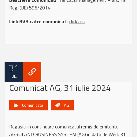
Descriere comunicat:
Tranzactii management – art. 19
Reg. (UE) 596/2014
Link BVB catre comunicat:
click aici
31
IUL.
Comunicat AG, 31 iulie 2024
Comunicate
AG
Regasiti in continuare comunicatul remis de emitentul
AGROLAND BUSINESS SYSTEM (AG) in data de Wed, 31