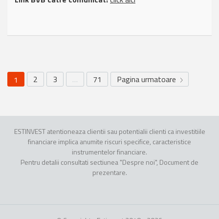
2
3
…
71
Pagina urmatoare
1
ESTINVEST atentioneaza clientii sau potentialii clienti ca investitiile
financiare implica anumite riscuri specifice, caracteristice
instrumentelor financiare.
Pentru detalii consultati sectiunea "Despre noi", Document de
prezentare.