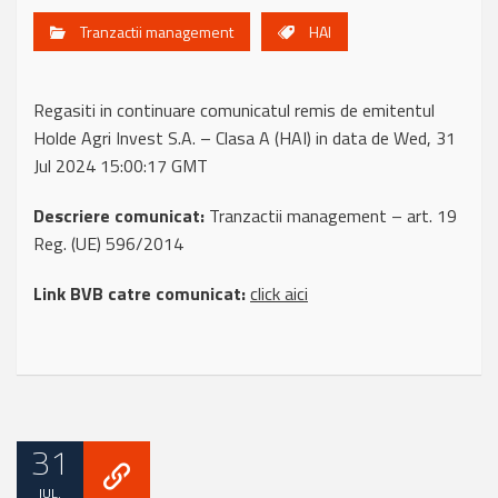
Tranzactii management
HAI
Regasiti in continuare comunicatul remis de emitentul
Holde Agri Invest S.A. – Clasa A (HAI) in data de Wed, 31
Jul 2024 15:00:17 GMT
Descriere comunicat:
Tranzactii management – art. 19
Reg. (UE) 596/2014
Link BVB catre comunicat:
click aici
31
IUL.