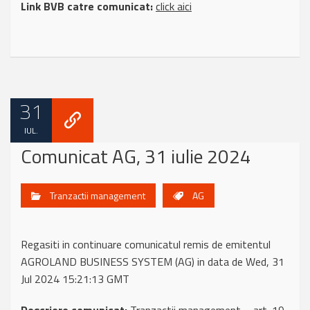
Link BVB catre comunicat:
click aici
31
IUL.
Comunicat AG, 31 iulie 2024
Tranzactii management
AG
Regasiti in continuare comunicatul remis de emitentul
AGROLAND BUSINESS SYSTEM (AG) in data de Wed, 31
Jul 2024 15:21:13 GMT