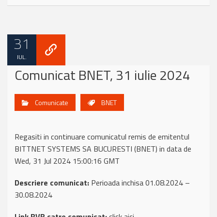
31
IUL.
Comunicat BNET, 31 iulie 2024
Comunicate
BNET
Regasiti in continuare comunicatul remis de emitentul
BITTNET SYSTEMS SA BUCURESTI (BNET) in data de
Wed, 31 Jul 2024 15:00:16 GMT
Descriere comunicat:
Perioada inchisa 01.08.2024 –
30.08.2024
Link BVB catre comunicat:
click aici