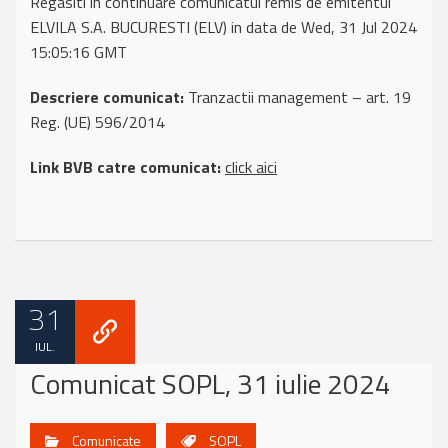
Regasiti in continuare comunicatul remis de emitentul
ELVILA S.A. BUCURESTI (ELV) in data de Wed, 31 Jul 2024
15:05:16 GMT
Descriere comunicat:
Tranzactii management – art. 19
Reg. (UE) 596/2014
Link BVB catre comunicat:
click aici
31
IUL.
Comunicat SOPL, 31 iulie 2024
Comunicate
SOPL