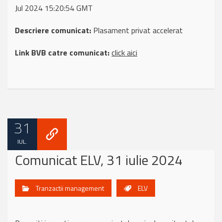
Jul 2024 15:20:54 GMT
Descriere comunicat:
Plasament privat accelerat
Link BVB catre comunicat:
click aici
31
IUL.
Comunicat ELV, 31 iulie 2024
Tranzactii management
ELV