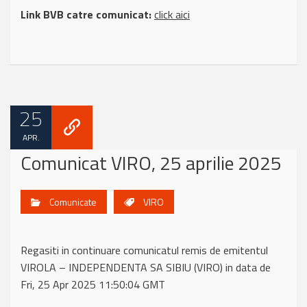
Link BVB catre comunicat:
click aici
25
APR.
Comunicat VIRO, 25 aprilie 2025
Comunicate
VIRO
Regasiti in continuare comunicatul remis de emitentul
VIROLA – INDEPENDENTA SA SIBIU (VIRO) in data de
Fri, 25 Apr 2025 11:50:04 GMT