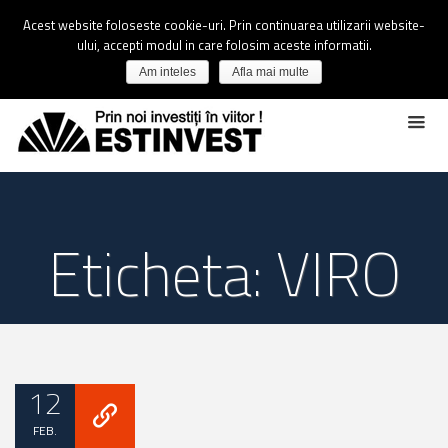
Acest website foloseste cookie-uri. Prin continuarea utilizarii website-
ului, accepti modul in care folosim aceste informatii.
Am inteles
Afla mai multe
Eticheta: VIRO
12
FEB.