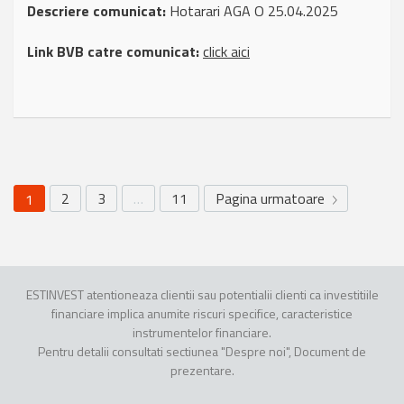
Descriere comunicat:
Hotarari AGA O 25.04.2025
Link BVB catre comunicat:
click aici
2
3
…
11
Pagina urmatoare
1
ESTINVEST atentioneaza clientii sau potentialii clienti ca investitiile
financiare implica anumite riscuri specifice, caracteristice
instrumentelor financiare.
Pentru detalii consultati sectiunea "Despre noi", Document de
prezentare.