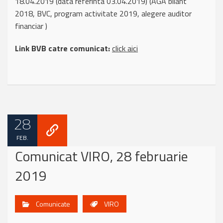
18.04.2019 (data referinta 03.04.2019) (AGA bilant
2018, BVC, program activitate 2019, alegere auditor
financiar )
Link BVB catre comunicat:
click aici
28
FEB.
Comunicat VIRO, 28 februarie
2019
Comunicate
VIRO