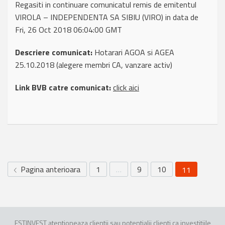
Regasiti in continuare comunicatul remis de emitentul
VIROLA – INDEPENDENTA SA SIBIU (VIRO) in data de
Fri, 26 Oct 2018 06:04:00 GMT
Descriere comunicat:
Hotarari AGOA si AGEA
25.10.2018 (alegere membri CA, vanzare activ)
Link BVB catre comunicat:
click aici
Pagina anterioara
1
…
9
10
11
ESTINVEST atentioneaza clientii sau potentialii clienti ca investitiile