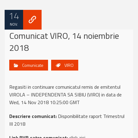
14
NOV.
Comunicat VIRO, 14 noiembrie
2018
Comunicate
VIRO
Regasiti in continuare comunicatul remis de emitentul
VIROLA – INDEPENDENTA SA SIBIU (VIRO) in data de
Wed, 14 Nov 2018 10:25:00 GMT
Descriere comunicat:
Disponibilitate raport Trimestrul
III 2018
Link BVB catre comunicat:
click aici