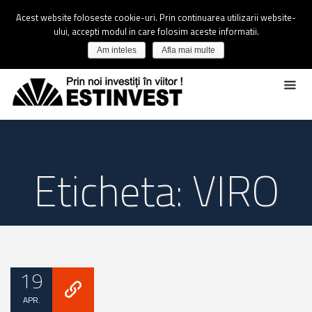
Acest website foloseste cookie-uri. Prin continuarea utilizarii website-
ului, accepti modul in care folosim aceste informatii.
Am inteles
Afla mai multe
Eticheta: VIRO
19
APR.