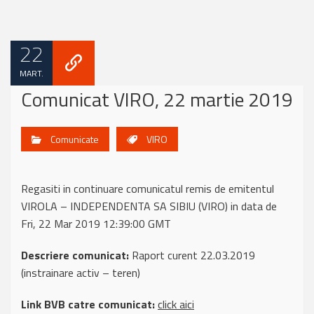
22
MART.
Comunicat VIRO, 22 martie 2019
Comunicate
VIRO
Regasiti in continuare comunicatul remis de emitentul
VIROLA – INDEPENDENTA SA SIBIU (VIRO) in data de
Fri, 22 Mar 2019 12:39:00 GMT
Descriere comunicat:
Raport curent 22.03.2019
(instrainare activ – teren)
Link BVB catre comunicat:
click aici