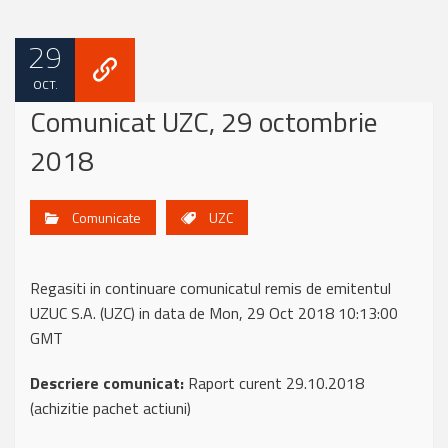
29
OCT.
Comunicat UZC, 29 octombrie
2018
Comunicate
UZC
Regasiti in continuare comunicatul remis de emitentul
UZUC S.A. (UZC) in data de Mon, 29 Oct 2018 10:13:00
GMT
Descriere comunicat:
Raport curent 29.10.2018
(achizitie pachet actiuni)