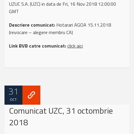
UZUC S.A. (UZC) in data de Fri, 16 Nov 2018 12:00:00
GMT
Descriere comunicat:
Hotarari AGOA 15.11.2018
(revocare – alegere membru CA)
Link BVB catre comunicat:
click aici
31
OCT.
Comunicat UZC, 31 octombrie
2018