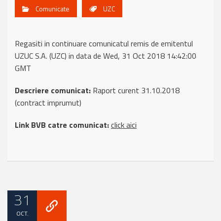
Comunicate
UZC
Regasiti in continuare comunicatul remis de emitentul
UZUC S.A. (UZC) in data de Wed, 31 Oct 2018 14:42:00
GMT
Descriere comunicat:
Raport curent 31.10.2018
(contract imprumut)
Link BVB catre comunicat:
click aici
31
OCT.