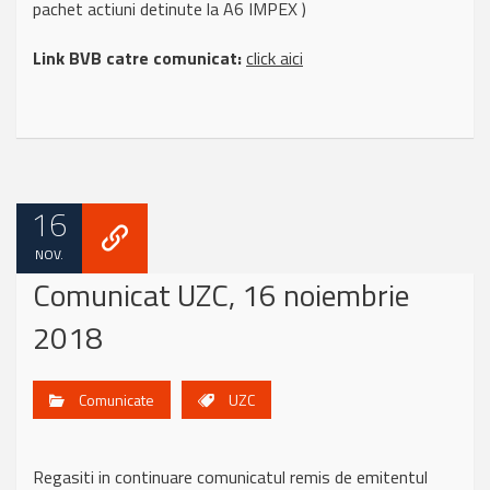
pachet actiuni detinute la A6 IMPEX )
Link BVB catre comunicat:
click aici
16
NOV.
Comunicat UZC, 16 noiembrie
2018
Comunicate
UZC
Regasiti in continuare comunicatul remis de emitentul