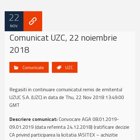
22
NOV.
Comunicat UZC, 22 noiembrie
2018
Comunicate
UZC
Regasiti in continuare comunicatul remis de emitentul
UZUC S.A. (UZC) in data de Thu, 22 Nov 2018 13:49:00
GMT
Descriere comunicat:
Convocare AGA 08.01.2019-
09.01.2019 (data referinta 24.12.2018) (ratificare decizie
CA privind participarea la licitatia IASITEX – achizitie