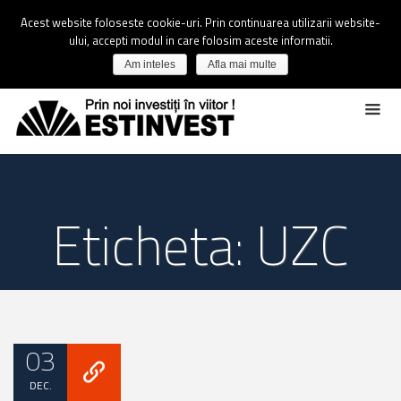
Acest website foloseste cookie-uri. Prin continuarea utilizarii website-
ului, accepti modul in care folosim aceste informatii.
Am inteles
Afla mai multe
Eticheta: UZC
03
DEC.