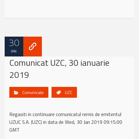
30
IAN.
Comunicat UZC, 30 ianuarie
2019
Comunicate
UZC
Regasiti in continuare comunicatul remis de emitentul
UZUC S.A. (UZC) in data de Wed, 30 Jan 2019 09:15:00
GMT