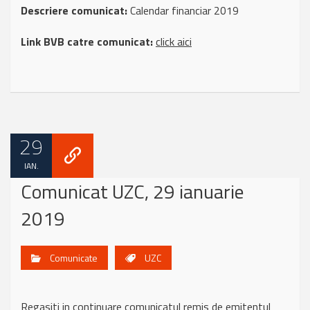
Descriere comunicat:
Calendar financiar 2019
Link BVB catre comunicat:
click aici
29
IAN.
Comunicat UZC, 29 ianuarie
2019
Comunicate
UZC
Regasiti in continuare comunicatul remis de emitentul