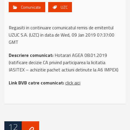
Comunicate
UZC
Regasiti in continuare comunicatul remis de emitentul
UZUC S.A. (UZC) in data de Wed, 09 Jan 2019 07:37:00
GMT
Descriere comunicat:
Hotarari AGEA 08.01.2019
(ratificare decizie CA privind participarea la licitatia
IASITEX – achizitie pachet actiuni detinute la A6 IMPEX)
Link BVB catre comunicat:
click aici
12