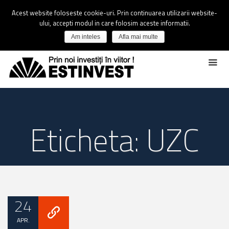
Acest website foloseste cookie-uri. Prin continuarea utilizarii website-
ului, accepti modul in care folosim aceste informatii.
Am inteles
Afla mai multe
Eticheta: UZC
24
APR.