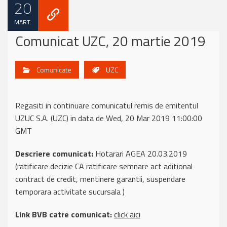
20
MART.
Comunicat UZC, 20 martie 2019
Comunicate
UZC
Regasiti in continuare comunicatul remis de emitentul
UZUC S.A. (UZC) in data de Wed, 20 Mar 2019 11:00:00
GMT
Descriere comunicat:
Hotarari AGEA 20.03.2019
(ratificare decizie CA ratificare semnare act aditional
contract de credit, mentinere garantii, suspendare
temporara activitate sucursala )
Link BVB catre comunicat:
click aici