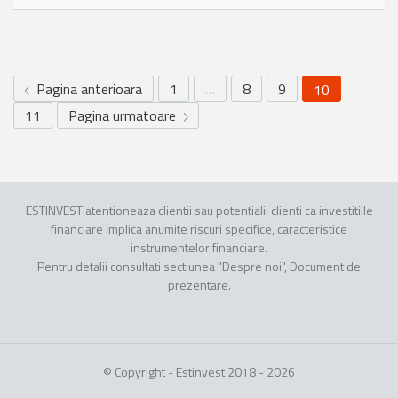
Pagina anterioara
1
…
8
9
10
11
Pagina urmatoare
ESTINVEST atentioneaza clientii sau potentialii clienti ca investitiile
financiare implica anumite riscuri specifice, caracteristice
instrumentelor financiare.
Pentru detalii consultati sectiunea "Despre noi", Document de
prezentare.
© Copyright - Estinvest 2018 - 2026