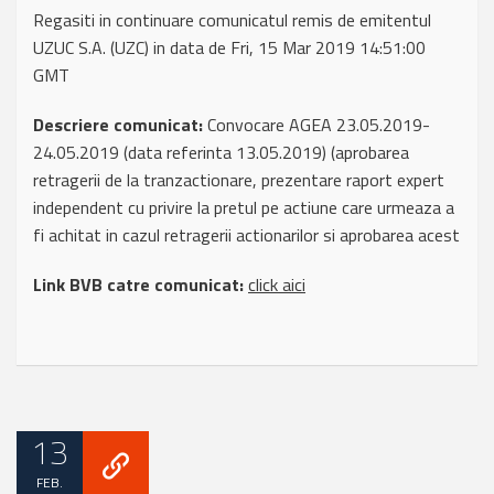
Regasiti in continuare comunicatul remis de emitentul
UZUC S.A. (UZC) in data de Fri, 15 Mar 2019 14:51:00
GMT
Descriere comunicat:
Convocare AGEA 23.05.2019-
24.05.2019 (data referinta 13.05.2019) (aprobarea
retragerii de la tranzactionare, prezentare raport expert
independent cu privire la pretul pe actiune care urmeaza a
fi achitat in cazul retragerii actionarilor si aprobarea acest
Link BVB catre comunicat:
click aici
13
FEB.