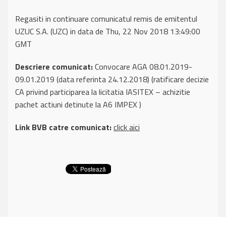
Regasiti in continuare comunicatul remis de emitentul
UZUC S.A. (UZC) in data de Thu, 22 Nov 2018 13:49:00
GMT
Descriere comunicat:
Convocare AGA 08.01.2019-
09.01.2019 (data referinta 24.12.2018) (ratificare decizie
CA privind participarea la licitatia IASITEX – achizitie
pachet actiuni detinute la A6 IMPEX )
Link BVB catre comunicat:
click aici