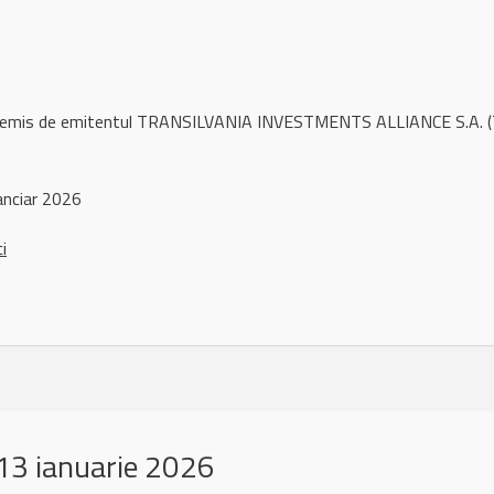
l remis de emitentul TRANSILVANIA INVESTMENTS ALLIANCE S.A. (T
anciar 2026
ci
13 ianuarie 2026