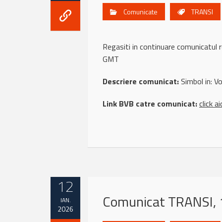
Comunicate
TRANSI
Regasiti in continuare comunicatu
GMT
Descriere comunicat:
Simbol in: Vol
Link BVB catre comunicat:
click ai
12
Comunicat TRANSI, 
IAN.
2026