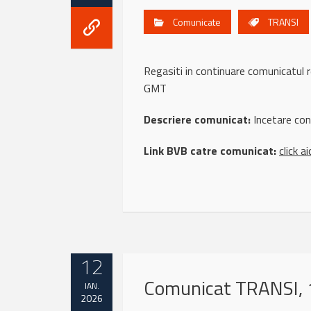
Comunicate
TRANSI
Regasiti in continuare comunicatu
GMT
Descriere comunicat:
Incetare con
Link BVB catre comunicat:
click ai
12
Comunicat TRANSI, 
IAN.
2026