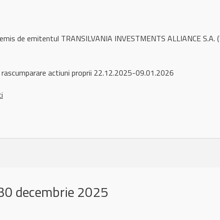
l remis de emitentul TRANSILVANIA INVESTMENTS ALLIANCE S.A. (T
 rascumparare actiuni proprii 22.12.2025-09.01.2026
ci
30 decembrie 2025