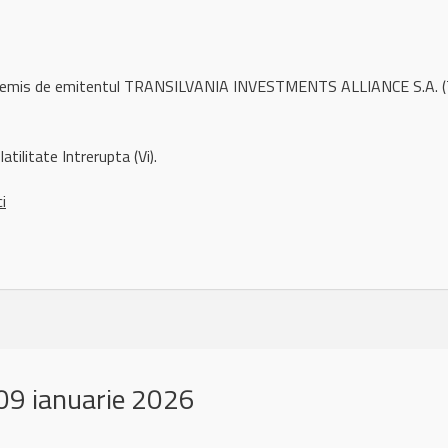
l remis de emitentul TRANSILVANIA INVESTMENTS ALLIANCE S.A. (
atilitate Intrerupta (Vi).
ci
09 ianuarie 2026