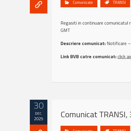
Comunicate
TRANSI
Regasiti in continuare comunicatu
GMT
Descriere comunicat:
Notificare –
Link BVB catre comunicat:
click ai
30
Comunicat TRANSI, 
DEC.
2025
Comunicate
TRANSI