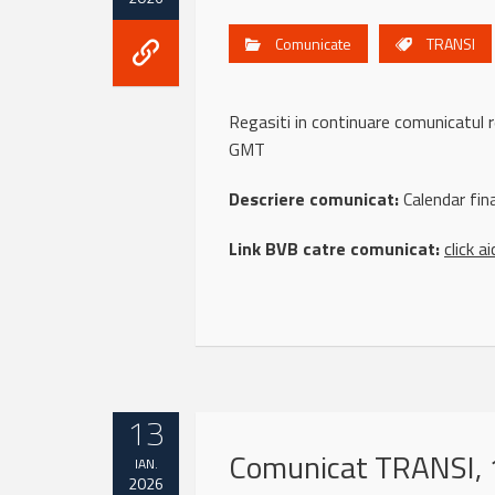
Comunicate
TRANSI
Regasiti in continuare comunicatu
GMT
Descriere comunicat:
Calendar fin
Link BVB catre comunicat:
click ai
13
Comunicat TRANSI, 
IAN.
2026