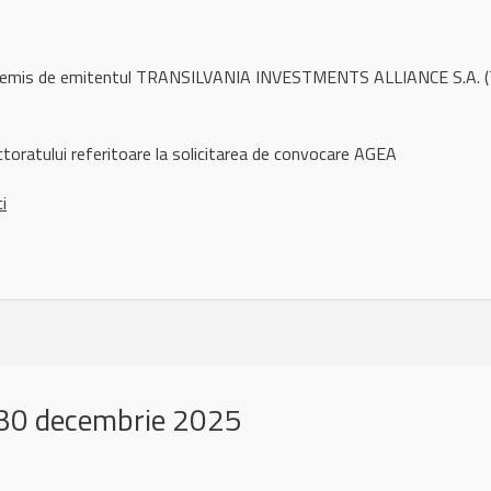
l remis de emitentul TRANSILVANIA INVESTMENTS ALLIANCE S.A. (
ctoratului referitoare la solicitarea de convocare AGEA
ci
30 decembrie 2025