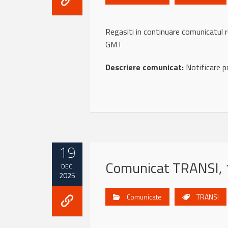
Regasiti in continuare comunicatu
GMT
Descriere comunicat:
Notificare p
19
Comunicat TRANSI, 
DEC.
2025
Comunicate
TRANSI