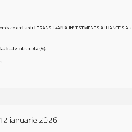
l remis de emitentul TRANSILVANIA INVESTMENTS ALLIANCE S.A. (
atilitate Intrerupta (Vi).
ci
12 ianuarie 2026