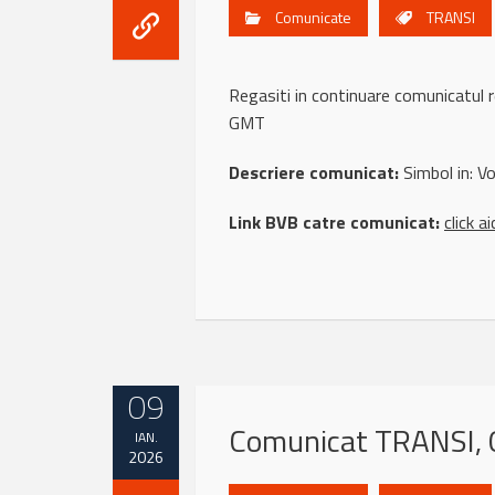
Comunicate
TRANSI
Regasiti in continuare comunicatu
GMT
Descriere comunicat:
Simbol in: Vol
Link BVB catre comunicat:
click ai
09
Comunicat TRANSI, 
IAN.
2026