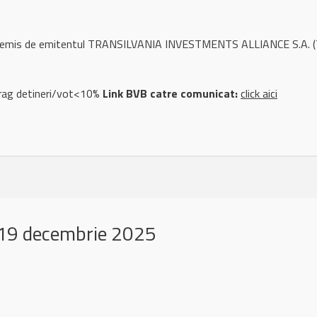
l remis de emitentul TRANSILVANIA INVESTMENTS ALLIANCE S.A. (
rag detineri/vot<10%
Link BVB catre comunicat:
click aici
19 decembrie 2025