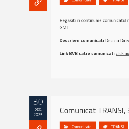
Regasiti in continuare comunicatu
GMT
Descriere comunicat:
Decizia Dire
Link BVB catre comunicat:
click ai
30
Comunicat TRANSI, 
DEC.
2025
Comunicate
TRANSI