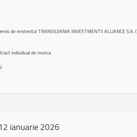
l remis de emitentul TRANSILVANIA INVESTMENTS ALLIANCE S.A. (T
tract individual de munca
ci
12 ianuarie 2026