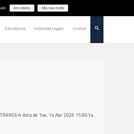
tii.
Am inteles
Afla mai multe
Educational
Informatii Legale
Contact
TRANSI) in data de Tue, 14 Apr 2026 15:00:14