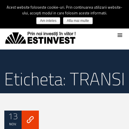
Acest website foloseste cookie-uri. Prin continuarea utilizarii website-
ului, accepti modul in care folosim aceste informatii.
Am inteles
Afla mai multe
Eticheta: TRANSI
13
NOV.