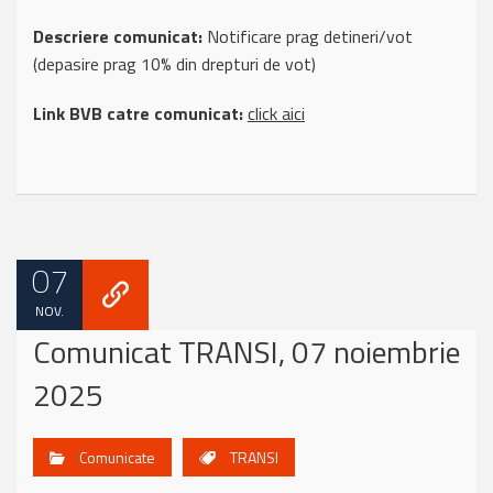
Descriere comunicat:
Notificare prag detineri/vot
(depasire prag 10% din drepturi de vot)
Link BVB catre comunicat:
click aici
07
NOV.
Comunicat TRANSI, 07 noiembrie
2025
Comunicate
TRANSI