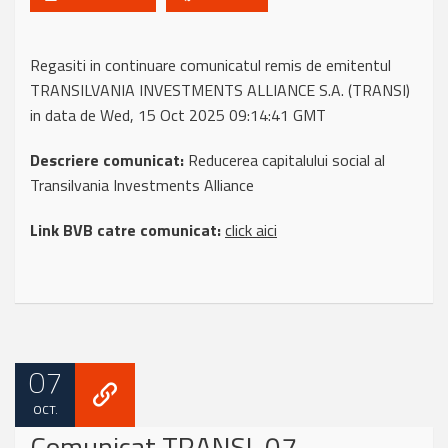
Regasiti in continuare comunicatul remis de emitentul
TRANSILVANIA INVESTMENTS ALLIANCE S.A. (TRANSI)
in data de Wed, 15 Oct 2025 09:14:41 GMT
Descriere comunicat:
Reducerea capitalului social al
Transilvania Investments Alliance
Link BVB catre comunicat:
click aici
07
OCT.
Comunicat TRANSI, 07