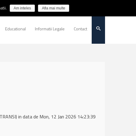
tii.
Am inteles
Afla mai multe
Educational
Informatii Legale
Contact
TRANSI) in data de Mon, 12 Jan 2026 14:23:39