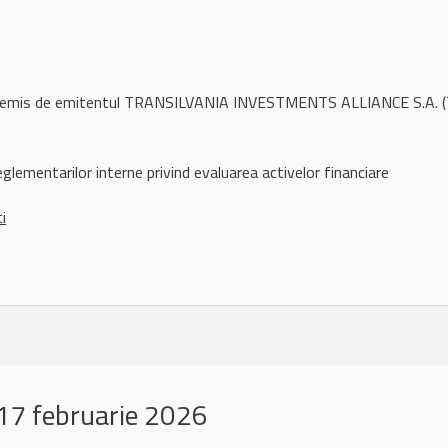
ul remis de emitentul TRANSILVANIA INVESTMENTS ALLIANCE S.A. (
glementarilor interne privind evaluarea activelor financiare
ci
17 februarie 2026