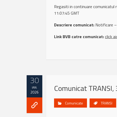
Regasiti in continuare comunicat
11:07:45 GMT
Descriere comunicat:
Notificare –
Link BVB catre comunicat:
click ai
30
Comunicat TRANSI, 
IAN.
2026
Comunicate
TRANSI