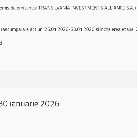
ul remis de emitentul TRANSILVANIA INVESTMENTS ALLIANCE S.A. (
 rascumparare actiuni 26.01.2026-30.01.2026 si incheierea etapei 
ci
30 ianuarie 2026