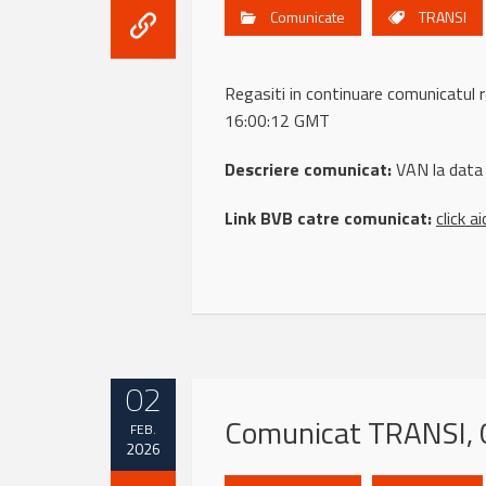
Comunicate
TRANSI
Regasiti in continuare comunicat
16:00:12 GMT
Descriere comunicat:
VAN la data
Link BVB catre comunicat:
click ai
02
Comunicat TRANSI, 
FEB.
2026