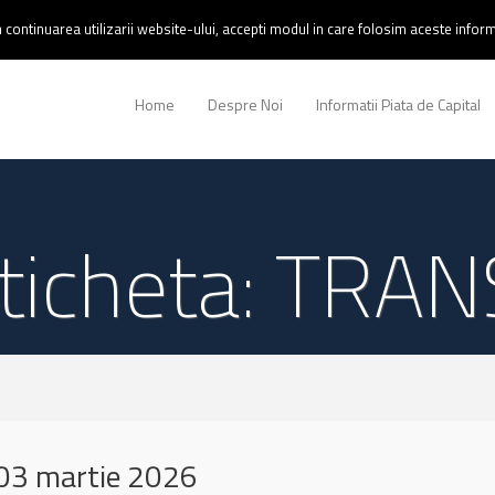
continuarea utilizarii website-ului, accepti modul in care folosim aceste informa
Home
Despre Noi
Informatii Piata de Capital
ticheta: TRAN
03 martie 2026