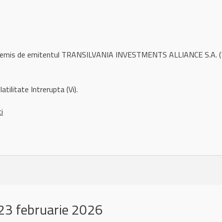
l remis de emitentul TRANSILVANIA INVESTMENTS ALLIANCE S.A. (
atilitate Intrerupta (Vi).
ci
23 februarie 2026