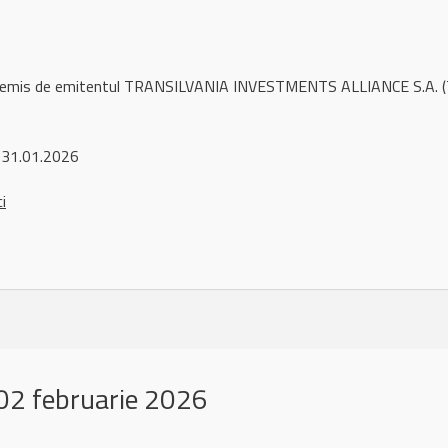
ul remis de emitentul TRANSILVANIA INVESTMENTS ALLIANCE S.A. (
 31.01.2026
ci
02 februarie 2026