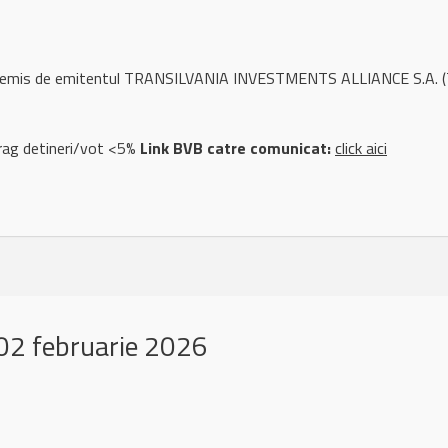
ul remis de emitentul TRANSILVANIA INVESTMENTS ALLIANCE S.A. (
rag detineri/vot <5%
Link BVB catre comunicat:
click aici
02 februarie 2026