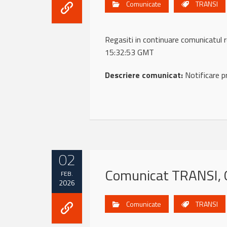
Comunicate
TRANSI
Regasiti in continuare comunicat
15:32:53 GMT
Descriere comunicat:
Notificare p
02
Comunicat TRANSI, 
FEB.
2026
Comunicate
TRANSI