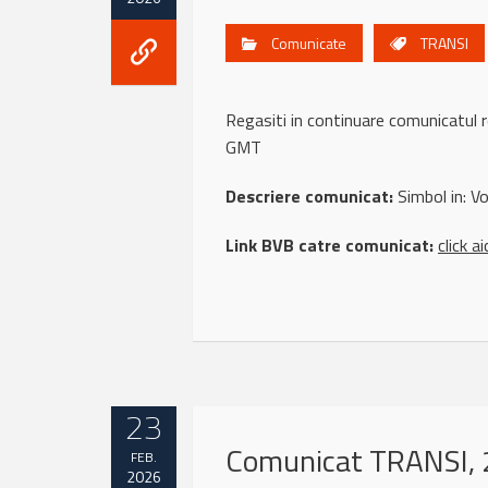
Comunicate
TRANSI
Regasiti in continuare comunicatu
GMT
Descriere comunicat:
Simbol in: Vol
Link BVB catre comunicat:
click ai
23
Comunicat TRANSI, 
FEB.
2026