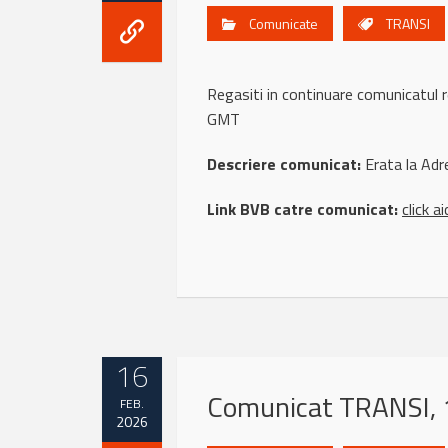
Comunicate
TRANSI
Regasiti in continuare comunicatu
GMT
Descriere comunicat:
Erata la Adr
Link BVB catre comunicat:
click ai
16
Comunicat TRANSI, 
FEB.
2026