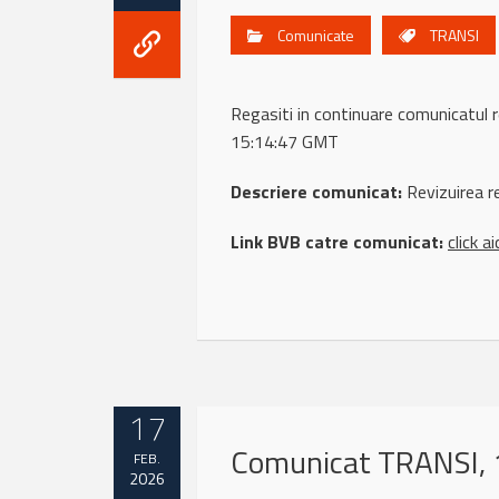
Comunicate
TRANSI
Regasiti in continuare comunicat
15:14:47 GMT
Descriere comunicat:
Revizuirea re
Link BVB catre comunicat:
click ai
17
Comunicat TRANSI, 
FEB.
2026