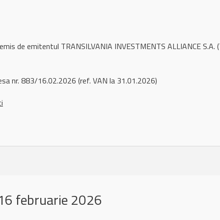
l remis de emitentul TRANSILVANIA INVESTMENTS ALLIANCE S.A. (
esa nr. 883/16.02.2026 (ref. VAN la 31.01.2026)
ci
16 februarie 2026