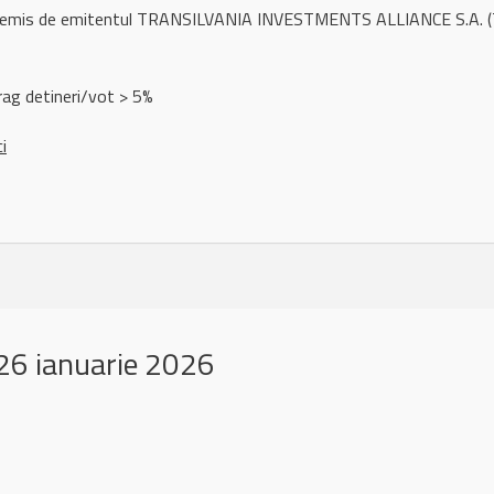
l remis de emitentul TRANSILVANIA INVESTMENTS ALLIANCE S.A. (T
rag detineri/vot > 5%
ci
26 ianuarie 2026