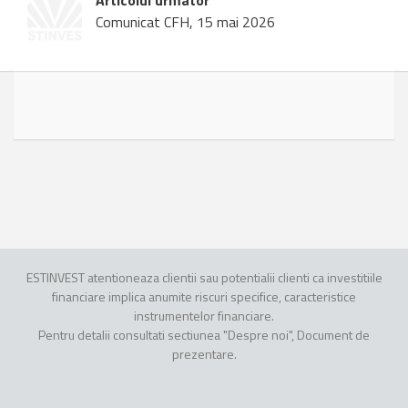
Articolul urmator
Comunicat CFH, 15 mai 2026
ESTINVEST atentioneaza clientii sau potentialii clienti ca investitiile
financiare implica anumite riscuri specifice, caracteristice
instrumentelor financiare.
Pentru detalii consultati sectiunea "Despre noi", Document de
prezentare.