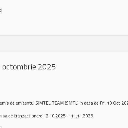
ci
 octombrie 2025
l remis de emitentul SIMTEL TEAM (SMTL) in data de Fri, 10 Oct 
hisa de tranzactionare 12.10.2025 – 11.11.2025