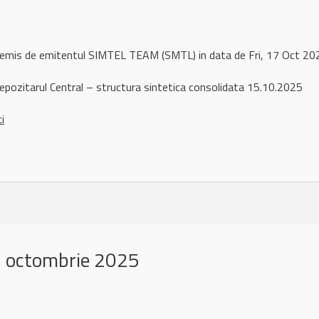
l remis de emitentul SIMTEL TEAM (SMTL) in data de Fri, 17 Oct 
pozitarul Central – structura sintetica consolidata 15.10.2025
ci
 octombrie 2025