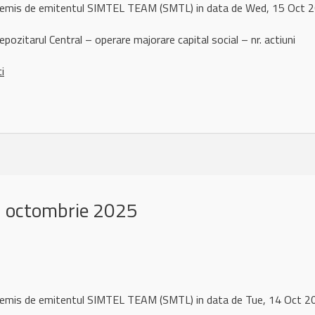
l remis de emitentul SIMTEL TEAM (SMTL) in data de Wed, 15 Oct
ozitarul Central – operare majorare capital social – nr. actiuni
ci
 octombrie 2025
l remis de emitentul SIMTEL TEAM (SMTL) in data de Tue, 14 Oct 