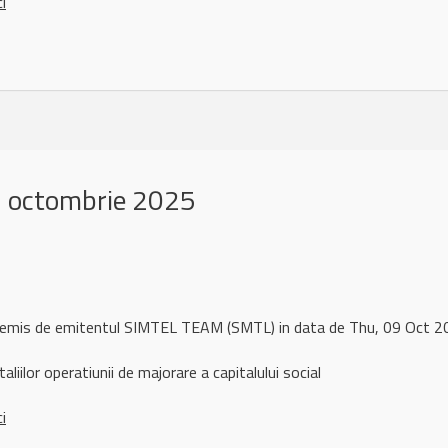
ci
 octombrie 2025
l remis de emitentul SIMTEL TEAM (SMTL) in data de Thu, 09 Oct
aliilor operatiunii de majorare a capitalului social
ci