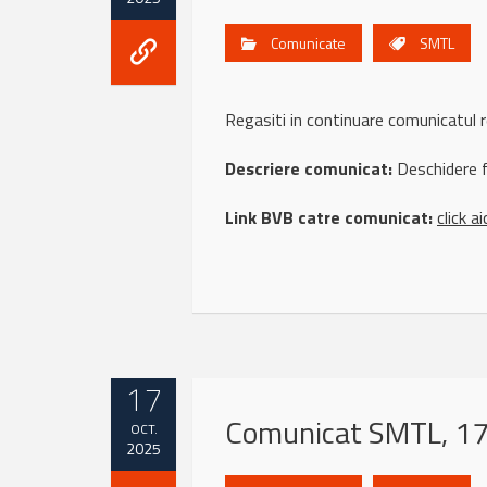
Comunicate
SMTL
Regasiti in continuare comunicatu
Descriere comunicat:
Deschidere fi
Link BVB catre comunicat:
click ai
17
Comunicat SMTL, 17
OCT.
2025