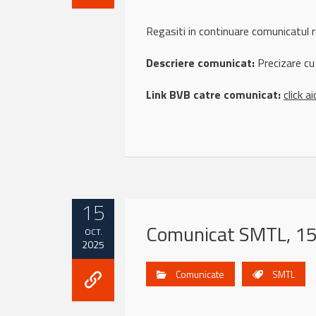
Regasiti in continuare comunicatu
Descriere comunicat:
Precizare cu 
Link BVB catre comunicat:
click ai
15
Comunicat SMTL, 15
OCT.
2025
Comunicate
SMTL