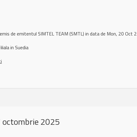
l remis de emitentul SIMTEL TEAM (SMTL) in data de Mon, 20 Oct
liala in Suedia
ci
 octombrie 2025