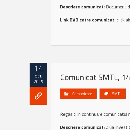
Descriere comunicat:
Document de i
Link BVB catre comunicat:
click ai
14
Comunicat SMTL, 14
OCT.
2025
Comunicate
SMTL
Regasiti in continuare comunicatu
Descriere comunicat:
Ziua Investi