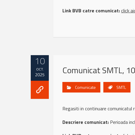
Link BVB catre comunicat:
click ai
10
Comunicat SMTL, 10
OCT.
2025
Comunicate
SMTL
Regasiti in continuare comunicatu
Descriere comunicat:
Perioada inc