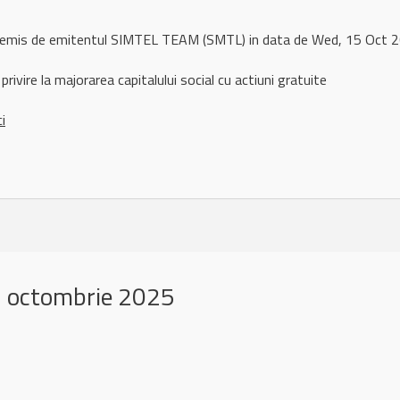
l remis de emitentul SIMTEL TEAM (SMTL) in data de Wed, 15 Oct
privire la majorarea capitalului social cu actiuni gratuite
ci
 octombrie 2025