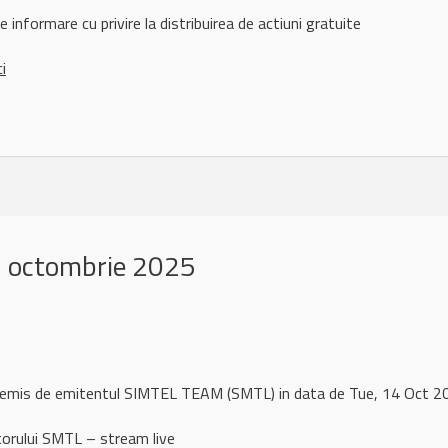
nformare cu privire la distribuirea de actiuni gratuite
ci
 octombrie 2025
l remis de emitentul SIMTEL TEAM (SMTL) in data de Tue, 14 Oct 
torului SMTL – stream live