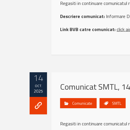
Regasiti in continuare comunicatu
Descriere comunicat:
Informare Dep
Link BVB catre comunicat:
click ai
14
Comunicat SMTL, 14
OCT.
2025
Comunicate
SMTL
Regasiti in continuare comunicatu