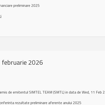
nanciare preliminare 2025
ci
 februarie 2026
l remis de emitentul SIMTEL TEAM (SMTL) in data de Wed, 11 Feb
onferinta rezultate preliminare aferente anului 2025