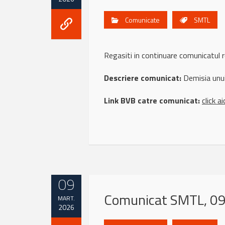
Comunicate
SMTL
Regasiti in continuare comunicatu
Descriere comunicat:
Demisia unui
Link BVB catre comunicat:
click ai
09
Comunicat SMTL, 09
MART.
2026