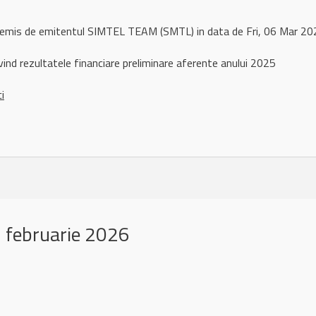
l remis de emitentul SIMTEL TEAM (SMTL) in data de Fri, 06 Mar 
rivind rezultatele financiare preliminare aferente anului 2025
ci
 februarie 2026