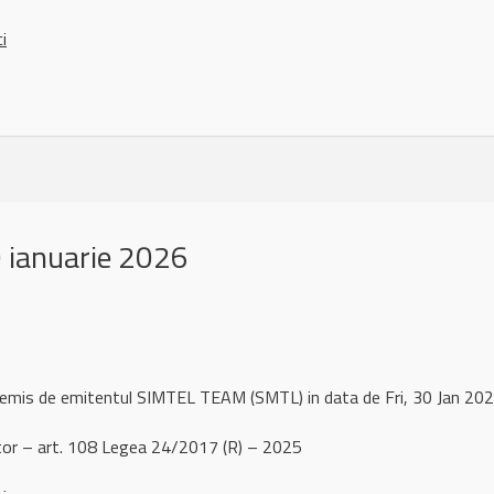
ci
 ianuarie 2026
 remis de emitentul SIMTEL TEAM (SMTL) in data de Fri, 30 Jan 2
or – art. 108 Legea 24/2017 (R) – 2025