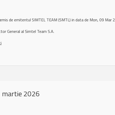
l remis de emitentul SIMTEL TEAM (SMTL) in data de Mon, 09 Mar
tor General al Simtel Team S.A.
ci
 martie 2026