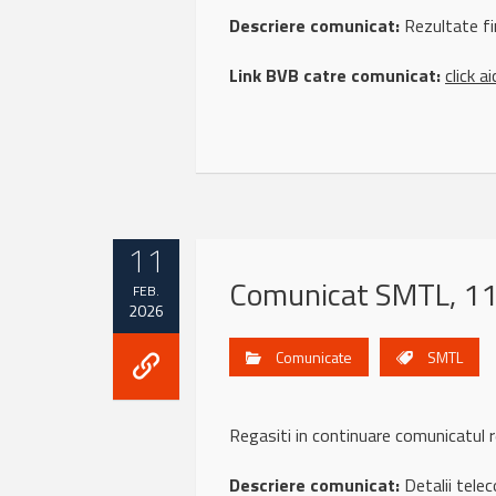
Descriere comunicat:
Rezultate fi
Link BVB catre comunicat:
click ai
11
Comunicat SMTL, 11
FEB.
2026
Comunicate
SMTL
Regasiti in continuare comunicatu
Descriere comunicat:
Detalii telec