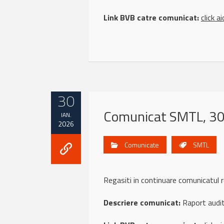
Link BVB catre comunicat:
click ai
30
Comunicat SMTL, 30
IAN.
2026
Comunicate
SMTL
Regasiti in continuare comunicatul
Descriere comunicat:
Raport audit