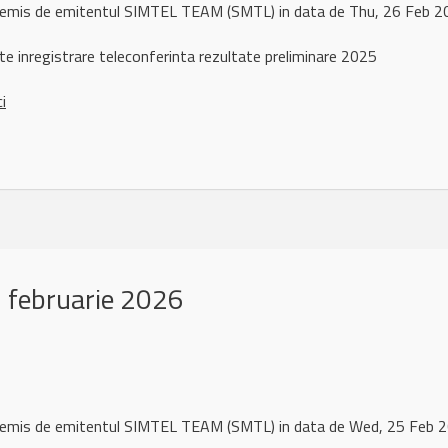
l remis de emitentul SIMTEL TEAM (SMTL) in data de Thu, 26 Feb
te inregistrare teleconferinta rezultate preliminare 2025
ci
 februarie 2026
l remis de emitentul SIMTEL TEAM (SMTL) in data de Wed, 25 Feb