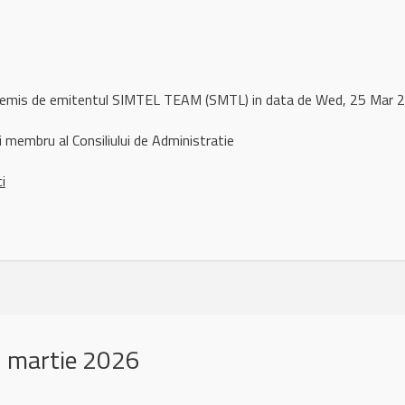
l remis de emitentul SIMTEL TEAM (SMTL) in data de Wed, 25 Mar
 membru al Consiliului de Administratie
ci
 martie 2026