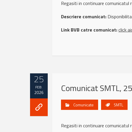
Regasiti in continuare comunicatu
Descriere comunicat:
Disponibilita
Link BVB catre comunicat:
click ai
25
Comunicat SMTL, 25
FEB.
2026
Comunicate
SMTL
Regasiti in continuare comunicatu