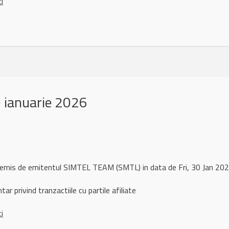
ci
 ianuarie 2026
 remis de emitentul SIMTEL TEAM (SMTL) in data de Fri, 30 Jan 2
ar privind tranzactiile cu partile afiliate
ci