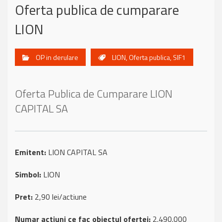
Oferta publica de cumparare
LION
OP in derulare
LION
,
Oferta publica
,
SIF1
Oferta Publica de Cumparare LION
CAPITAL SA
Emitent:
LION CAPITAL SA
Simbol:
LION
Pret:
2,90 lei/actiune
Numar actiuni ce fac obiectul ofertei:
2.490.000