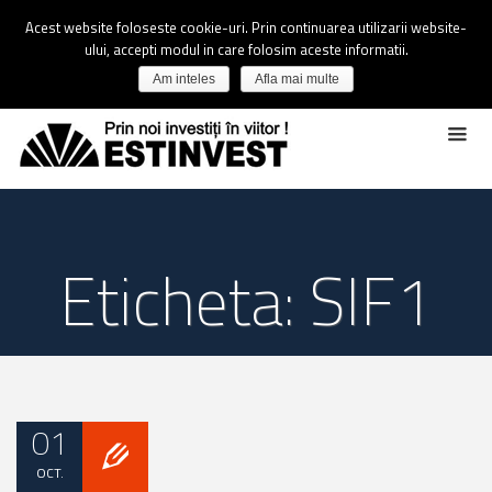
Acest website foloseste cookie-uri. Prin continuarea utilizarii website-
ului, accepti modul in care folosim aceste informatii.
Am inteles
Afla mai multe
Eticheta: SIF1
01
OCT.