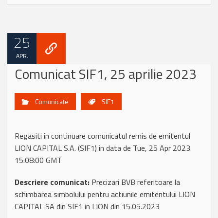
25
APR.
Comunicat SIF1, 25 aprilie 2023
Comunicate
SIF1
Regasiti in continuare comunicatul remis de emitentul
LION CAPITAL S.A. (SIF1) in data de Tue, 25 Apr 2023
15:08:00 GMT
Descriere comunicat:
Precizari BVB referitoare la
schimbarea simbolului pentru actiunile emitentului LION
CAPITAL SA din SIF1 in LION din 15.05.2023