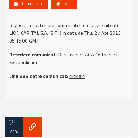
Comunicate
SIF1
Regasiti in continuare comunicatul remis de emitentul
LION CAPITAL S.A. (SIF1) in data de Thu, 27 Apr 2023
05:15:00 GMT
Descriere comunicat:
Desfasurare AGA Ordinara si
Extraordinara
Link BVB catre comunicat:
click aici
25
APR.