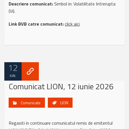
Descriere comunicat:
Simbol in: Volatilitate Intrerupta
(Vi).
Link BVB catre comunicat:
click aici
12
IUN.
Comunicat LION, 12 iunie 2026
Comunicate
LION
Regasiti in continuare comunicatul remis de emitentul