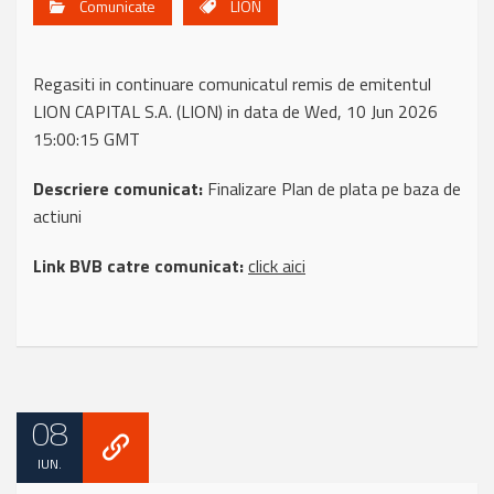
Comunicate
LION
Regasiti in continuare comunicatul remis de emitentul
LION CAPITAL S.A. (LION) in data de Wed, 10 Jun 2026
15:00:15 GMT
Descriere comunicat:
Finalizare Plan de plata pe baza de
actiuni
Link BVB catre comunicat:
click aici
08
IUN.