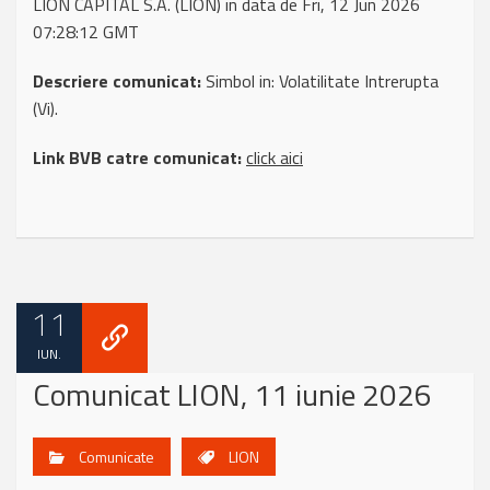
LION CAPITAL S.A. (LION) in data de Fri, 12 Jun 2026
07:28:12 GMT
Descriere comunicat:
Simbol in: Volatilitate Intrerupta
(Vi).
Link BVB catre comunicat:
click aici
11
IUN.
Comunicat LION, 11 iunie 2026
Comunicate
LION