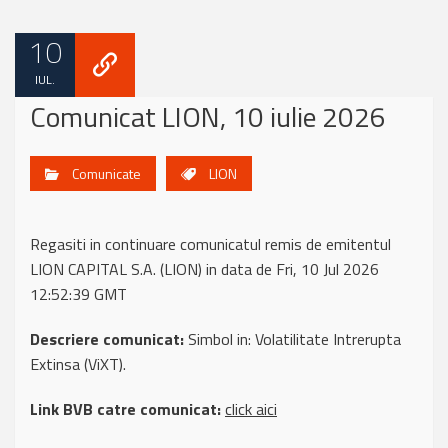
10
IUL.
Comunicat LION, 10 iulie 2026
Comunicate
LION
Regasiti in continuare comunicatul remis de emitentul
LION CAPITAL S.A. (LION) in data de Fri, 10 Jul 2026
12:52:39 GMT
Descriere comunicat:
Simbol in: Volatilitate Intrerupta
Extinsa (ViXT).
Link BVB catre comunicat:
click aici