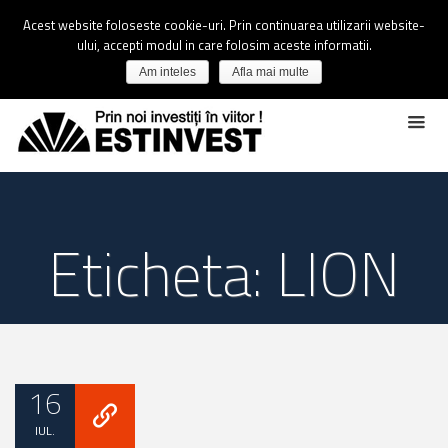
Acest website foloseste cookie-uri. Prin continuarea utilizarii website-
ului, accepti modul in care folosim aceste informatii.
Am inteles
Afla mai multe
Eticheta: LION
16
IUL.