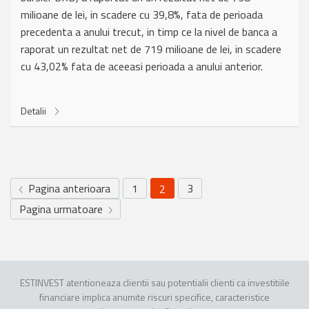
milioane de lei, in scadere cu 39,8%, fata de perioada
precedenta a anului trecut, in timp ce la nivel de banca a
raporat un rezultat net de 719 milioane de lei, in scadere
cu 43,02% fata de aceeasi perioada a anului anterior.
Detalii
Pagina anterioara
1
3
2
Pagina urmatoare
ESTINVEST atentioneaza clientii sau potentialii clienti ca investitiile
financiare implica anumite riscuri specifice, caracteristice