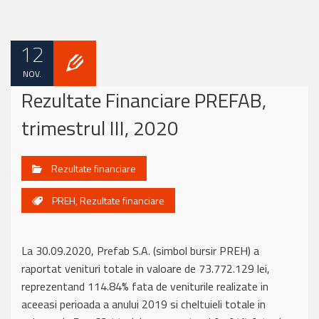
12
NOV.
Rezultate Financiare PREFAB,
trimestrul III, 2020
Rezultate financiare
PREH
,
Rezultate financiare
La 30.09.2020, Prefab S.A. (simbol bursir PREH) a
raportat venituri totale in valoare de 73.772.129 lei,
reprezentand 114.84% fata de veniturile realizate in
aceeasi perioada a anului 2019 si cheltuieli totale in