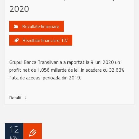
2020
Rezultate financiare
Rezultate financiare
,
TLV
Grupul Banca Transilvania a raportat la 9 luni 2020 un
profit net de 1,056 miliarde de lei, in scadere cu 32,63%
fata de aceeasi perioada din 2019.
Detalii
12
NOV.