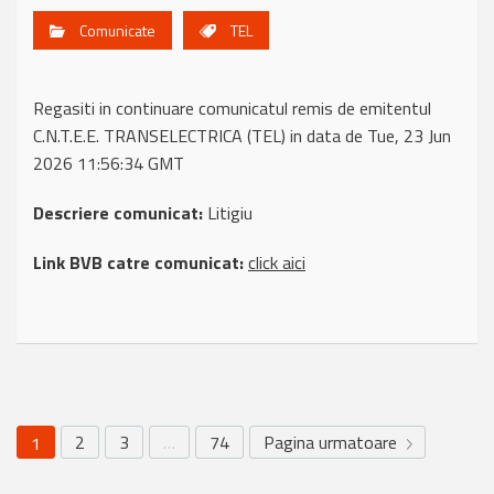
Comunicate
TEL
Regasiti in continuare comunicatul remis de emitentul
C.N.T.E.E. TRANSELECTRICA (TEL) in data de Tue, 23 Jun
2026 11:56:34 GMT
Descriere comunicat:
Litigiu
Link BVB catre comunicat:
click aici
2
3
…
74
Pagina urmatoare
1