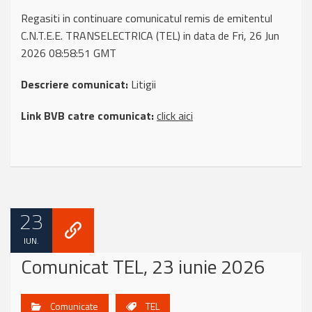
Regasiti in continuare comunicatul remis de emitentul
C.N.T.E.E. TRANSELECTRICA (TEL) in data de Fri, 26 Jun
2026 08:58:51 GMT
Descriere comunicat:
Litigii
Link BVB catre comunicat:
click aici
23
IUN.
Comunicat TEL, 23 iunie 2026
Comunicate
TEL