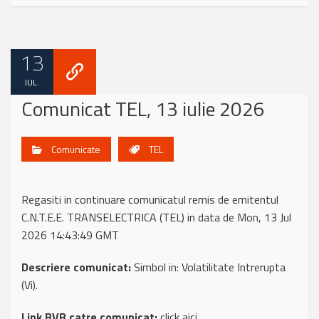
13
IUL.
Comunicat TEL, 13 iulie 2026
Comunicate
TEL
Regasiti in continuare comunicatul remis de emitentul
C.N.T.E.E. TRANSELECTRICA (TEL) in data de Mon, 13 Jul
2026 14:43:49 GMT
Descriere comunicat:
Simbol in: Volatilitate Intrerupta
(Vi).
Link BVB catre comunicat:
click aici