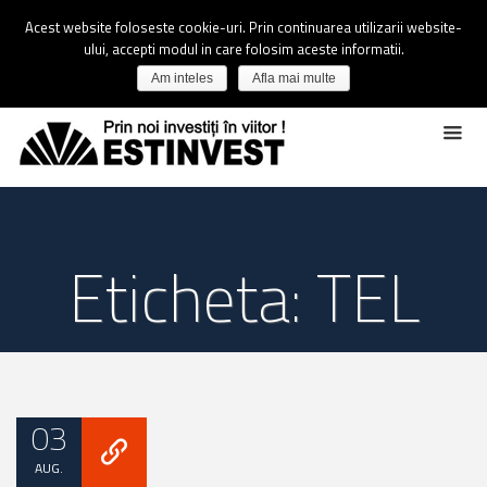
Acest website foloseste cookie-uri. Prin continuarea utilizarii website-
ului, accepti modul in care folosim aceste informatii.
Am inteles
Afla mai multe
Eticheta: TEL
03
AUG.