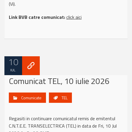
(Vi).
Link BVB catre comunicat:
click aici
10
IUL.
Comunicat TEL, 10 iulie 2026
Comunicate
TEL
Regasiti in continuare comunicatul remis de emitentul
C.N.T.E.E. TRANSELECTRICA (TEL) in data de Fri, 10 Jul