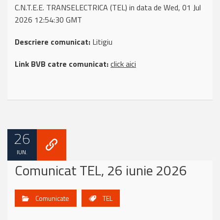
C.N.T.E.E. TRANSELECTRICA (TEL) in data de Wed, 01 Jul
2026 12:54:30 GMT
Descriere comunicat:
Litigiu
Link BVB catre comunicat:
click aici
26
IUN.
Comunicat TEL, 26 iunie 2026
Comunicate
TEL