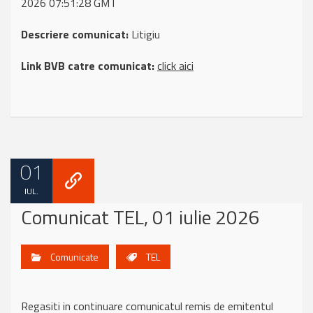
2026 07:51:28 GMT
Descriere comunicat:
Litigiu
Link BVB catre comunicat:
click aici
01
IUL.
Comunicat TEL, 01 iulie 2026
Comunicate
TEL
Regasiti in continuare comunicatul remis de emitentul