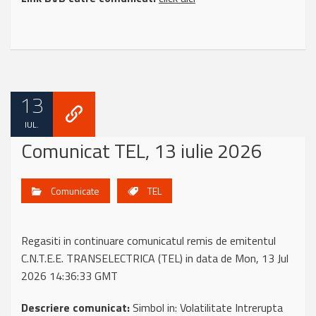
13
IUL.
Comunicat TEL, 13 iulie 2026
Comunicate
TEL
Regasiti in continuare comunicatul remis de emitentul
C.N.T.E.E. TRANSELECTRICA (TEL) in data de Mon, 13 Jul
2026 14:36:33 GMT
Descriere comunicat:
Simbol in: Volatilitate Intrerupta