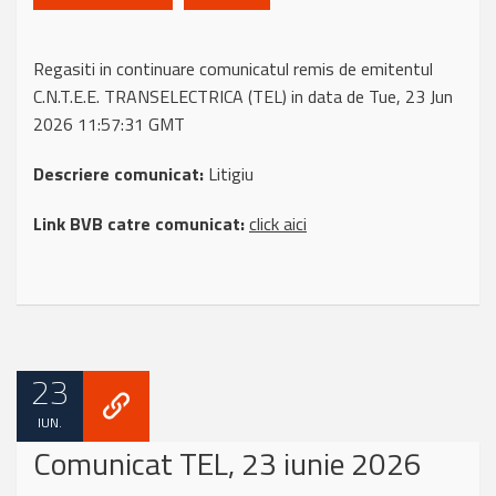
Regasiti in continuare comunicatul remis de emitentul
C.N.T.E.E. TRANSELECTRICA (TEL) in data de Tue, 23 Jun
2026 11:57:31 GMT
Descriere comunicat:
Litigiu
Link BVB catre comunicat:
click aici
23
IUN.
Comunicat TEL, 23 iunie 2026