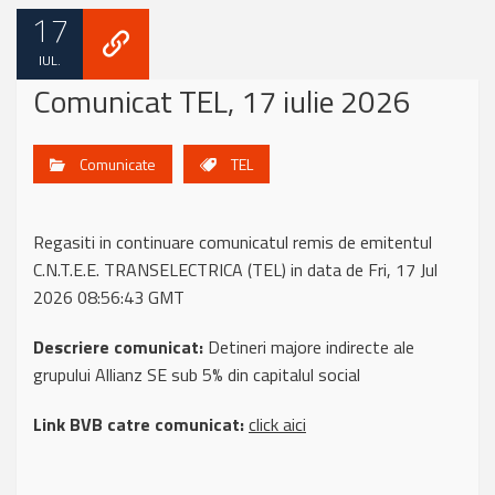
17
IUL.
Comunicat TEL, 17 iulie 2026
Comunicate
TEL
Regasiti in continuare comunicatul remis de emitentul
C.N.T.E.E. TRANSELECTRICA (TEL) in data de Fri, 17 Jul
2026 08:56:43 GMT
Descriere comunicat:
Detineri majore indirecte ale
grupului Allianz SE sub 5% din capitalul social
Link BVB catre comunicat:
click aici