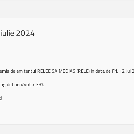
iulie 2024
 remis de emitentul RELEE SA MEDIAS (RELE) in data de Fri, 12 Ju
rag detineri/vot > 33%
ci