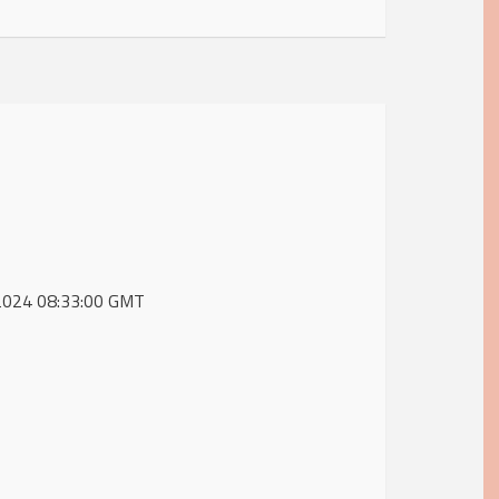
l 2024 08:33:00 GMT