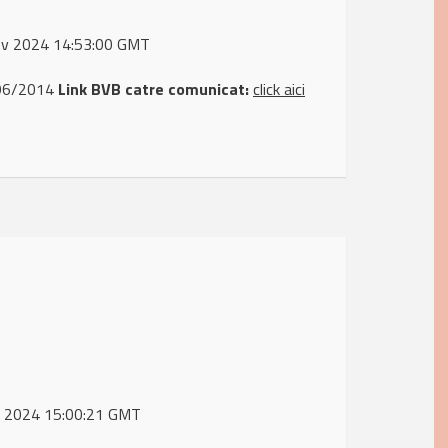
Nov 2024 14:53:00 GMT
 596/2014
Link BVB catre comunicat:
click aici
ug 2024 15:00:21 GMT