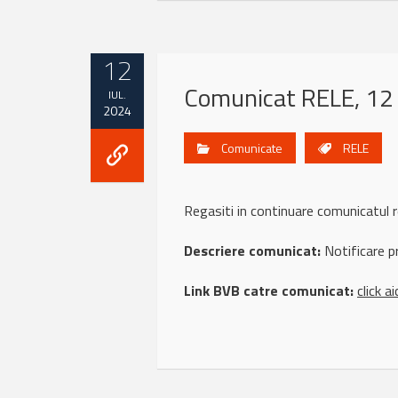
12
Comunicat RELE, 12 
IUL.
2024
Comunicate
RELE
Regasiti in continuare comunicatul
Descriere comunicat:
Notificare p
Link BVB catre comunicat:
click ai