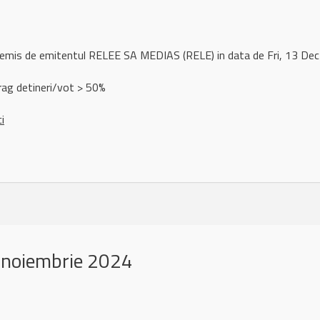
 remis de emitentul RELEE SA MEDIAS (RELE) in data de Fri, 13 D
rag detineri/vot > 50%
ci
 noiembrie 2024