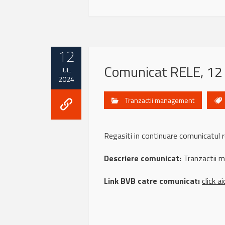
12
Comunicat RELE, 12 
IUL.
2024
Tranzactii management
Regasiti in continuare comunicatul
Descriere comunicat:
Tranzactii 
Link BVB catre comunicat:
click ai