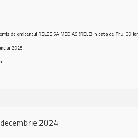
l remis de emitentul RELEE SA MEDIAS (RELE) in data de Thu, 30 
anciar 2025
ci
 decembrie 2024