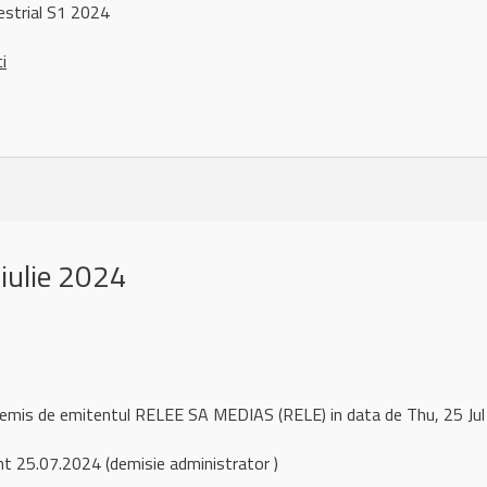
strial S1 2024
ci
iulie 2024
 remis de emitentul RELEE SA MEDIAS (RELE) in data de Thu, 25 J
t 25.07.2024 (demisie administrator )