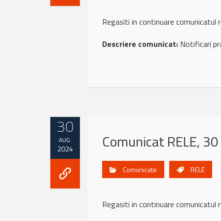
Regasiti in continuare comunicatu
Descriere comunicat:
Notificari p
30
Comunicat RELE, 30
AUG.
2024
Comunicate
RELE
Regasiti in continuare comunicatu