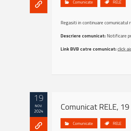
Comunicate
RELE
Regasiti in continuare comunicatul
Descriere comunicat:
Notificare p
Link BVB catre comunicat:
click ai
19
Comunicat RELE, 19
NOV.
2024
Comunicate
RELE