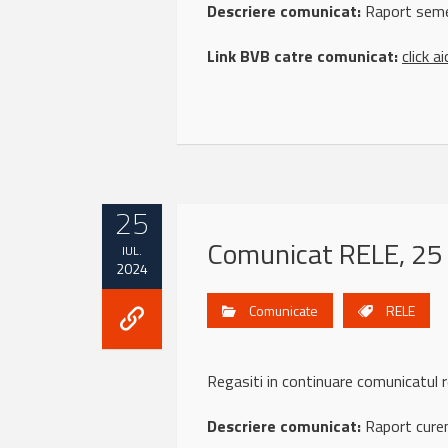
Descriere comunicat:
Raport seme
Link BVB catre comunicat:
click ai
25
Comunicat RELE, 25 
IUL.
2024
Comunicate
RELE
Regasiti in continuare comunicatul
Descriere comunicat:
Raport curen