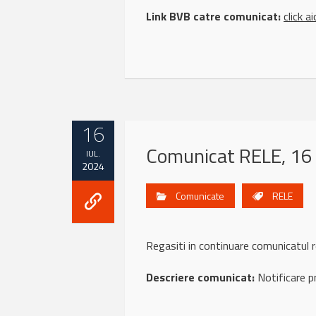
Link BVB catre comunicat:
click ai
16
Comunicat RELE, 16 
IUL.
2024
Comunicate
RELE
Regasiti in continuare comunicatul
Descriere comunicat:
Notificare p