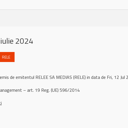
iulie 2024
RELE
 remis de emitentul RELEE SA MEDIAS (RELE) in data de Fri, 12 Ju
management – art. 19 Reg. (UE) 596/2014
ci