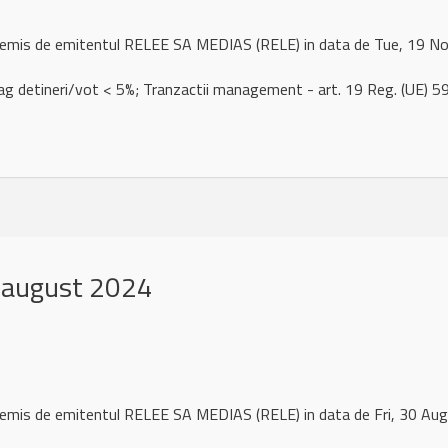
l remis de emitentul RELEE SA MEDIAS (RELE) in data de Tue, 19 
rag detineri/vot < 5%; Tranzactii management - art. 19 Reg. (UE)
 august 2024
l remis de emitentul RELEE SA MEDIAS (RELE) in data de Fri, 30 A