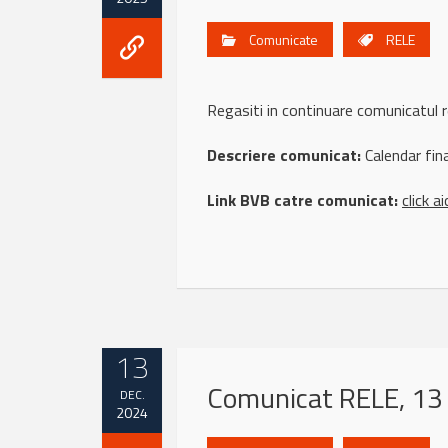
Comunicate
RELE
Regasiti in continuare comunicatu
Descriere comunicat:
Calendar fin
Link BVB catre comunicat:
click ai
13
Comunicat RELE, 13
DEC.
2024