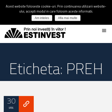
Acest website foloseste cookie-uri. Prin continuarea utilizarii website-
ului, accepti modul in care folosim aceste informatii.
Am inteles
Afla mai multe
Eticheta: PREH
30
IAN.