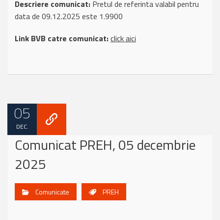
Descriere comunicat:
Pretul de referinta valabil pentru
data de 09.12.2025 este 1.9900
Link BVB catre comunicat:
click aici
05
DEC.
Comunicat PREH, 05 decembrie
2025
Comunicate
PREH