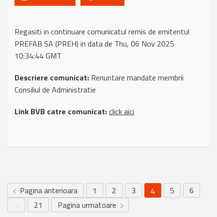
Regasiti in continuare comunicatul remis de emitentul
PREFAB SA (PREH) in data de Thu, 06 Nov 2025
10:34:44 GMT
Descriere comunicat:
Renuntare mandate membrii
Consiliul de Administratie
Link BVB catre comunicat:
click aici
Pagina anterioara
1
2
3
5
6
4
…
21
Pagina urmatoare