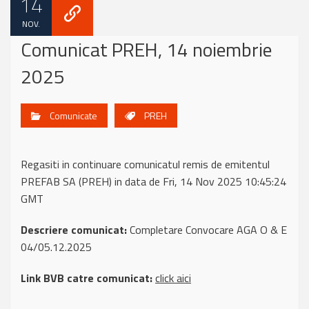
14
NOV.
Comunicat PREH, 14 noiembrie
2025
Comunicate
PREH
Regasiti in continuare comunicatul remis de emitentul
PREFAB SA (PREH) in data de Fri, 14 Nov 2025 10:45:24
GMT
Descriere comunicat:
Completare Convocare AGA O & E
04/05.12.2025
Link BVB catre comunicat:
click aici