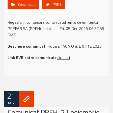
Comunicate
PREH
Regasiti in continuare comunicatul remis de emitentul
PREFAB SA (PREH) in data de Fri, 05 Dec 2025 06:37:55
GMT
Descriere comunicat:
Hotarari AGA O & E 04.12.2025
Link BVB catre comunicat:
click aici
21
NOV.
Comunicat PREH, 21 noiembrie