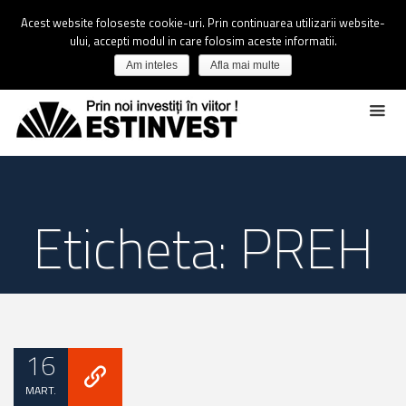
Acest website foloseste cookie-uri. Prin continuarea utilizarii website-
ului, accepti modul in care folosim aceste informatii.
Am inteles
Afla mai multe
Eticheta: PREH
16
MART.