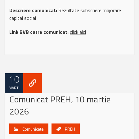
Descriere comunicat:
Rezultate subscriere majorare
capital social
Link BVB catre comunicat:
click aici
10
MART.
Comunicat PREH, 10 martie
2026
Comunicate
PREH