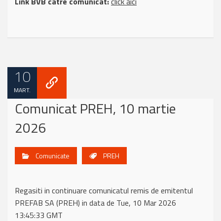
Link BVB catre comunicat:
click aici
10
MART.
Comunicat PREH, 10 martie
2026
Comunicate
PREH
Regasiti in continuare comunicatul remis de emitentul
PREFAB SA (PREH) in data de Tue, 10 Mar 2026
13:45:33 GMT