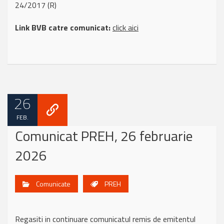
24/2017 (R)
Link BVB catre comunicat:
click aici
26
FEB.
Comunicat PREH, 26 februarie
2026
Comunicate
PREH
Regasiti in continuare comunicatul remis de emitentul