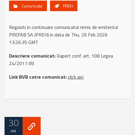
Comunicate
PREH
Regasiti in continuare comunicatul remis de emitentul
PREFAB SA (PREH) in data de Thu, 26 Feb 2026
13:26:35 GMT
Descriere comunicat:
Raport conf. art. 108 Legea
24/2017 (R)
Link BVB catre comunicat:
click aici
30
IAN.