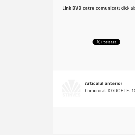
Link BVB catre comunicat:
click ai
Articolul anterior
Comunicat ICGROETF, 1