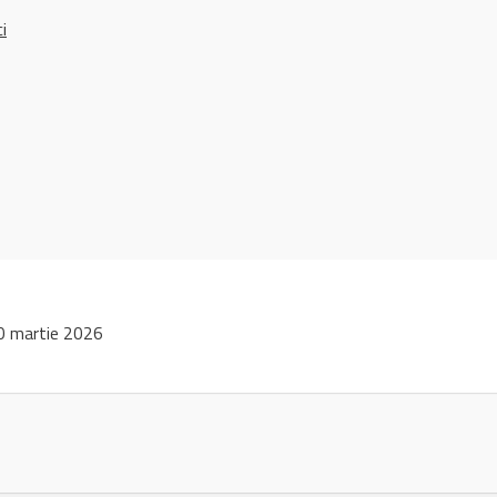
ci
0 martie 2026