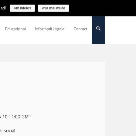
tii.
Am inteles
Afla mai multe
Educational
Informatii Legale
Contact
26 10:11:00 GMT
 social