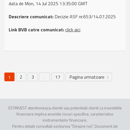
data de Mon, 14 Jul 2025 13:35:00 GMT
Descriere comunicat:
Decizie ASF nr.653/14.07.2025
Link BVB catre comunicat:
click aici
2
3
…
17
Pagina urmatoare
1
ESTINVEST atentioneaza clientii sau potentialii clienti ca investitiile
financiare implica anumite riscuri specifice, caracteristice
instrumentelor financiare.
Pentru detalii consultati sectiunea "Despre noi", Document de