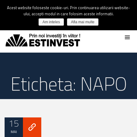
Acest website foloseste cookie-uri. Prin continuarea utilizarii website-
ului, accepti modul in care folosim aceste informatii.
Am inteles
Afla mai multe
Eticheta: NAPO
15
MAI