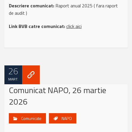
Descriere comunicat:
Raport anual 2025 ( fara raport
de audit )
Link BVB catre comunicat:
click aici
26
MART.
Comunicat NAPO, 26 martie
2026
Comunicate
NAPO