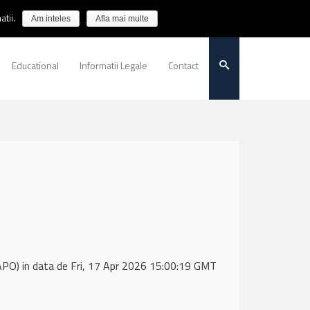
tii.
Am inteles
Afla mai multe
Educational
Informatii Legale
Contact
O) in data de Fri, 17 Apr 2026 15:00:19 GMT