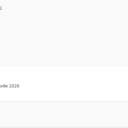
ci
rilie 2026