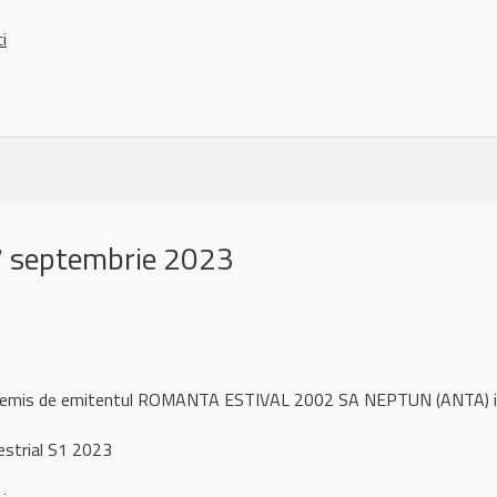
ci
 septembrie 2023
ul remis de emitentul ROMANTA ESTIVAL 2002 SA NEPTUN (ANTA) 
strial S1 2023