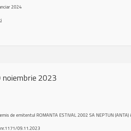
anciar 2024
ci
 noiembrie 2023
ul remis de emitentul ROMANTA ESTIVAL 2002 SA NEPTUN (ANTA) i
 nr.1171/09.11.2023