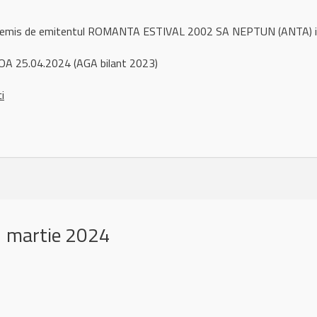
ul remis de emitentul ROMANTA ESTIVAL 2002 SA NEPTUN (ANTA) i
OA 25.04.2024 (AGA bilant 2023)
ci
 martie 2024