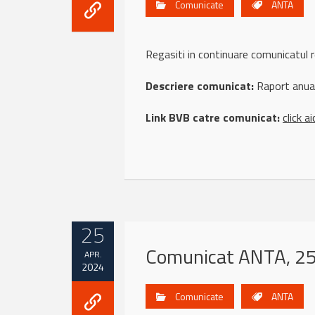
Comunicate
ANTA
Regasiti in continuare comunicat
Descriere comunicat:
Raport anua
Link BVB catre comunicat:
click ai
25
Comunicat ANTA, 25 
APR.
2024
Comunicate
ANTA