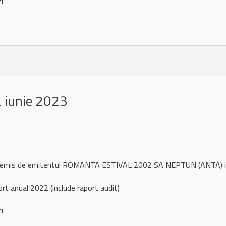
ci
 iunie 2023
ul remis de emitentul ROMANTA ESTIVAL 2002 SA NEPTUN (ANTA) 
t anual 2022 (include raport audit)
ci