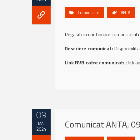
Comunicate
ANTA
Regasiti in continuare comunicat
Descriere comunicat:
Disponibilit
Link BVB catre comunicat:
click ai
09
Comunicat ANTA, 0
MAI
2024