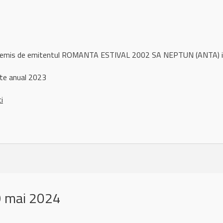
ul remis de emitentul ROMANTA ESTIVAL 2002 SA NEPTUN (ANTA) 
ate anual 2023
ci
9 mai 2024