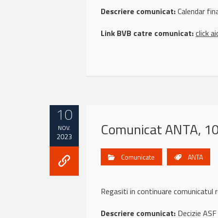
Descriere comunicat:
Calendar fin
Link BVB catre comunicat:
click ai
10
Comunicat ANTA, 10
NOV.
2023
Comunicate
ANTA
Regasiti in continuare comunicat
Descriere comunicat:
Decizie ASF