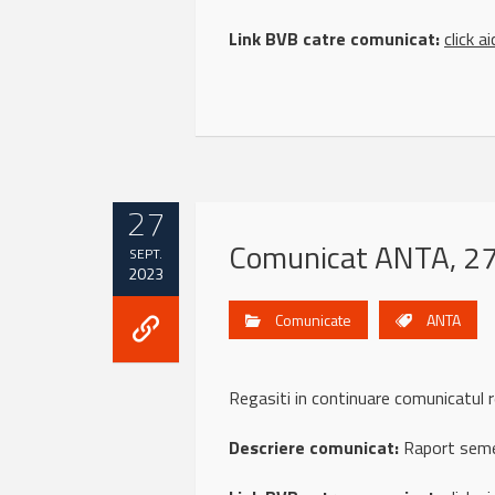
Link BVB catre comunicat:
click ai
27
Comunicat ANTA, 27
SEPT.
2023
Comunicate
ANTA
Regasiti in continuare comunicat
Descriere comunicat:
Raport seme