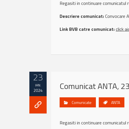
Regasiti in continuare comunicat
Descriere comunicat:
Convocare A
Link BVB catre comunicat:
click ai
23
Comunicat ANTA, 23
IAN.
2024
Comunicate
ANTA
Regasiti in continuare comunicat