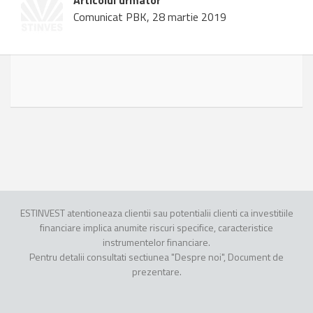
Articolul urmator
Comunicat PBK, 28 martie 2019
ESTINVEST atentioneaza clientii sau potentialii clienti ca investitiile
financiare implica anumite riscuri specifice, caracteristice
instrumentelor financiare.
Pentru detalii consultati sectiunea "Despre noi", Document de
prezentare.