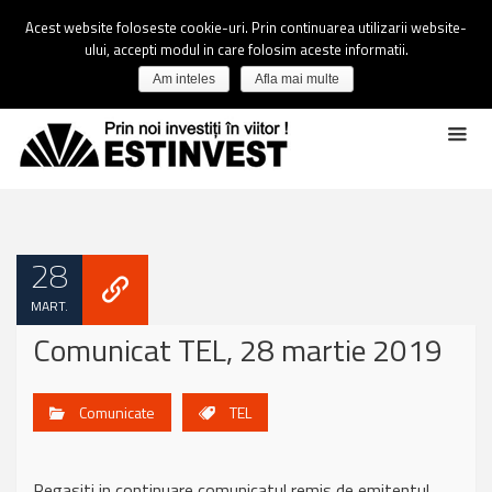
Acest website foloseste cookie-uri. Prin continuarea utilizarii website-
ului, accepti modul in care folosim aceste informatii.
Am inteles
Afla mai multe
28
MART.
Comunicat TEL, 28 martie 2019
Comunicate
TEL
Regasiti in continuare comunicatul remis de emitentul