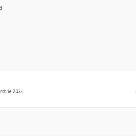
ci
ombrie 2024