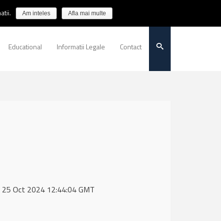
tii.
Am inteles
Afla mai multe
Educational
Informatii Legale
Contact
ri, 25 Oct 2024 12:44:04 GMT