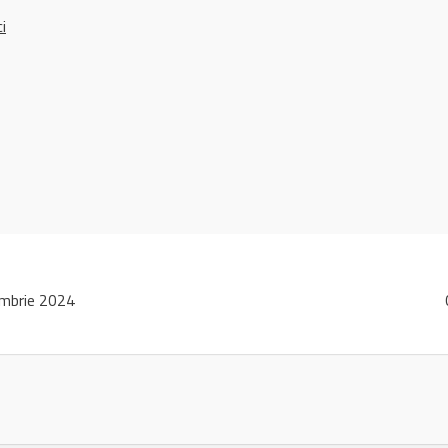
ci
mbrie 2024