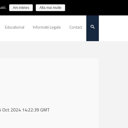
tii.
Am inteles
Afla mai multe
Educational
Informatii Legale
Contact
, 25 Oct 2024 14:22:39 GMT