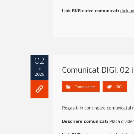
Link BVB catre comunicat:
click ai
02
Comunicat DIGI, 02 i
IUL.
2026
Comunicate
DIGI
Regasiti in continuare comunicatul 
Descriere comunicat:
Plata divid