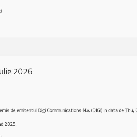
ci
ulie 2026
remis de emitentul Digi Communications N.V. (DIGI) in data de Thu
end 2025