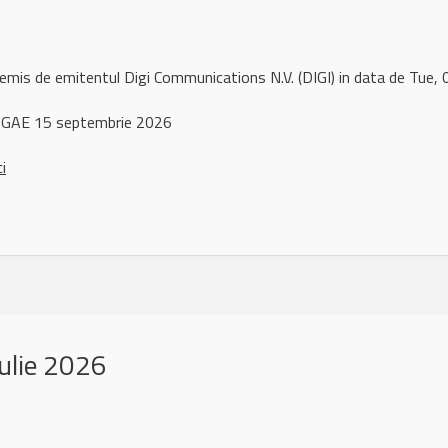
 remis de emitentul Digi Communications N.V. (DIGI) in data de Tu
GAE 15 septembrie 2026
ci
ulie 2026