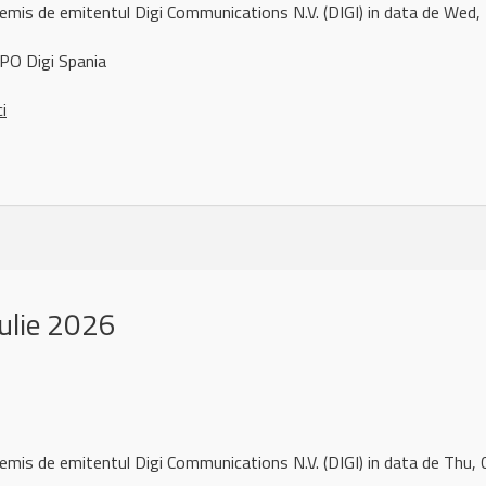
remis de emitentul Digi Communications N.V. (DIGI) in data de Wed
PO Digi Spania
ci
ulie 2026
remis de emitentul Digi Communications N.V. (DIGI) in data de Thu