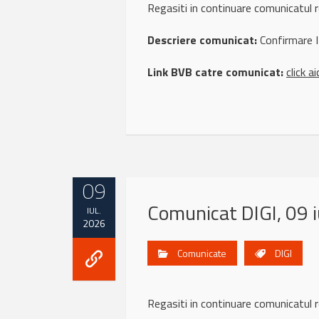
Regasiti in continuare comunicatul 
Descriere comunicat:
Confirmare I
Link BVB catre comunicat:
click ai
09
Comunicat DIGI, 09 i
IUL.
2026
Comunicate
DIGI
Regasiti in continuare comunicatul 