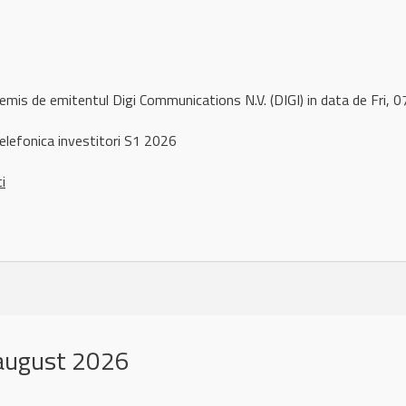
remis de emitentul Digi Communications N.V. (DIGI) in data de Fri
elefonica investitori S1 2026
ci
 august 2026