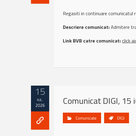
Regasiti in continuare comunicatul 
Descriere comunicat:
Admitere tra
Link BVB catre comunicat:
click ai
15
Comunicat DIGI, 15 i
IUL.
2026
Comunicate
DIGI