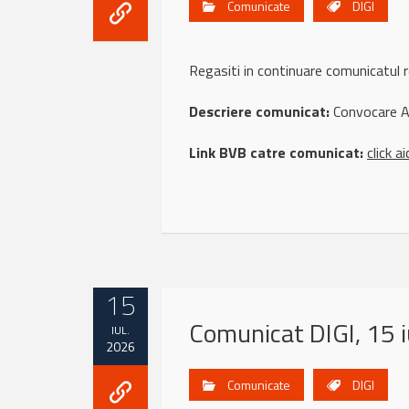
Comunicate
DIGI
Regasiti in continuare comunicatul
Descriere comunicat:
Convocare A
Link BVB catre comunicat:
click ai
15
Comunicat DIGI, 15 i
IUL.
2026
Comunicate
DIGI