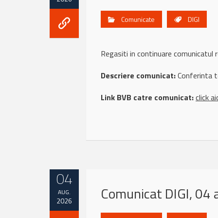
Comunicate
DIGI
Regasiti in continuare comunicatul 
Descriere comunicat:
Conferinta t
Link BVB catre comunicat:
click ai
04
Comunicat DIGI, 04
AUG.
2026