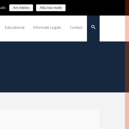
tii.
Am inteles
Afla mai multe
Educational
Informatii Legale
Contact