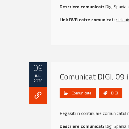
Descriere comunicat:
Digi Spania 
Link BVB catre comunicat:
click ai
09
Comunicat DIGI, 09 i
IUL.
2026
Comunicate
DIGI
Regasiti in continuare comunicatul 
Descriere comunicat:
Digi Spania 