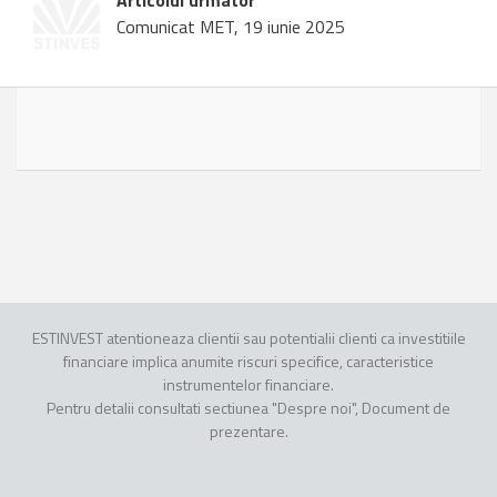
Articolul urmator
Comunicat MET, 19 iunie 2025
ESTINVEST atentioneaza clientii sau potentialii clienti ca investitiile
financiare implica anumite riscuri specifice, caracteristice
instrumentelor financiare.
Pentru detalii consultati sectiunea "Despre noi", Document de
prezentare.