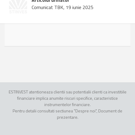
Articolul urmator
Comunicat TBK, 19 iunie 2025
ESTINVEST atentioneaza clientii sau potentialii clienti ca investitiile
financiare implica anumite riscuri specifice, caracteristice
instrumentelor financiare.
Pentru detalii consultati sectiunea "Despre noi", Document de
prezentare.