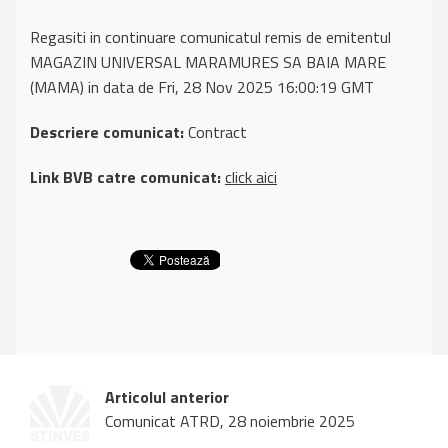
Regasiti in continuare comunicatul remis de emitentul
MAGAZIN UNIVERSAL MARAMURES SA BAIA MARE
(MAMA) in data de Fri, 28 Nov 2025 16:00:19 GMT
Descriere comunicat:
Contract
Link BVB catre comunicat:
click aici
Articolul anterior
Comunicat ATRD, 28 noiembrie 2025