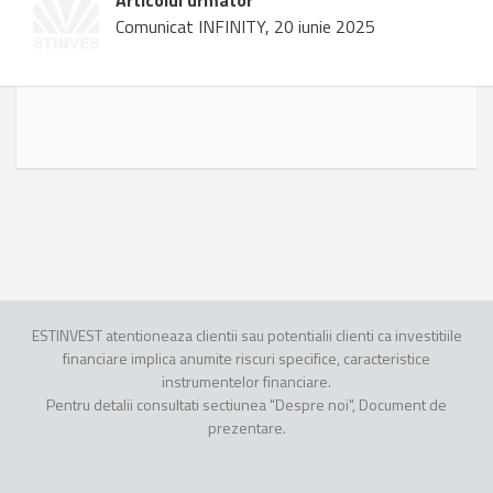
Articolul urmator
Comunicat INFINITY, 20 iunie 2025
ESTINVEST atentioneaza clientii sau potentialii clienti ca investitiile
financiare implica anumite riscuri specifice, caracteristice
instrumentelor financiare.
Pentru detalii consultati sectiunea "Despre noi", Document de
prezentare.