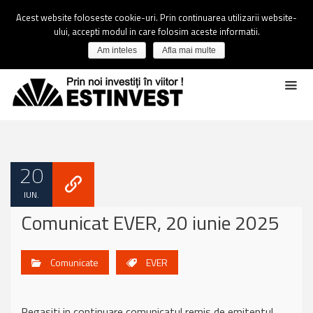
Acest website foloseste cookie-uri. Prin continuarea utilizarii website-
ului, accepti modul in care folosim aceste informatii.
Am inteles
Afla mai multe
20
IUN.
Comunicat EVER, 20 iunie 2025
Comunicate
EVER
Regasiti in continuare comunicatul remis de emitentul