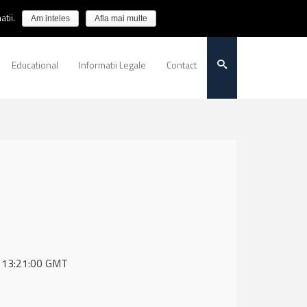
tii.
Am inteles
Afla mai multe
Educational
Informatii Legale
Contact
5 13:21:00 GMT