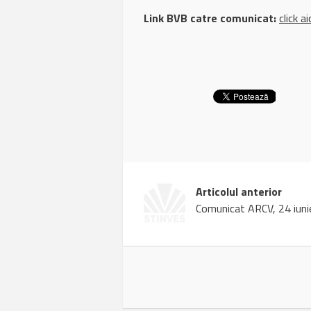
Link BVB catre comunicat:
click ai
Articolul anterior
Comunicat ARCV, 24 iun