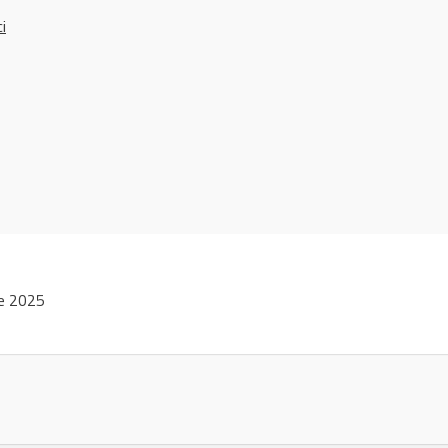
ci
ie 2025