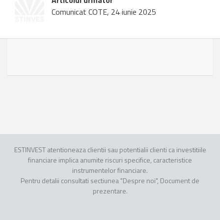
Articolul urmator
Comunicat COTE, 24 iunie 2025
ESTINVEST atentioneaza clientii sau potentialii clienti ca investitiile
financiare implica anumite riscuri specifice, caracteristice
instrumentelor financiare.
Pentru detalii consultati sectiunea "Despre noi", Document de
prezentare.