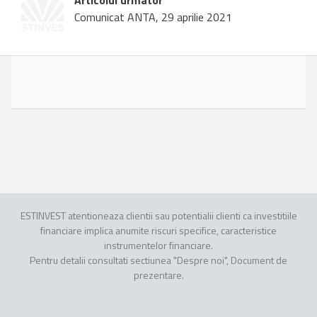
Articolul urmator
Comunicat ANTA, 29 aprilie 2021
ESTINVEST atentioneaza clientii sau potentialii clienti ca investitiile
financiare implica anumite riscuri specifice, caracteristice
instrumentelor financiare.
Pentru detalii consultati sectiunea "Despre noi", Document de
prezentare.