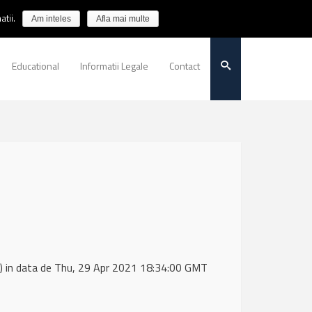
tii.
Am inteles
Afla mai multe
Educational
Informatii Legale
Contact
 in data de Thu, 29 Apr 2021 18:34:00 GMT