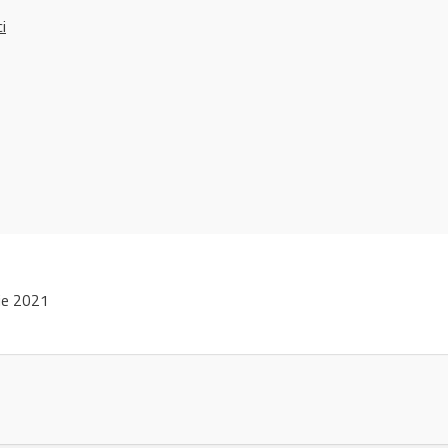
ci
lie 2021